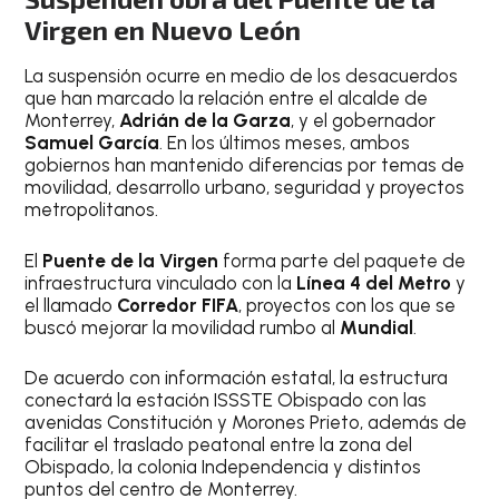
Virgen en Nuevo León
La suspensión ocurre en medio de los desacuerdos
que han marcado la relación entre el alcalde de
Monterrey,
Adrián de la Garza
, y el gobernador
Samuel García
. En los últimos meses, ambos
gobiernos han mantenido diferencias por temas de
movilidad, desarrollo urbano, seguridad y proyectos
metropolitanos.
El
Puente de la Virgen
forma parte del paquete de
infraestructura vinculado con la
Línea 4 del Metro
y
el llamado
Corredor FIFA
, proyectos con los que se
buscó mejorar la movilidad rumbo al
Mundial
.
De acuerdo con información estatal, la estructura
conectará la estación ISSSTE Obispado con las
avenidas Constitución y Morones Prieto, además de
facilitar el traslado peatonal entre la zona del
Obispado, la colonia Independencia y distintos
puntos del centro de Monterrey.