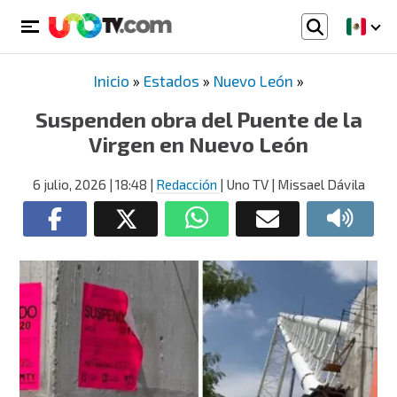
Inicio
»
Estados
»
Nuevo León
»
Suspenden obra del Puente de la
Virgen en Nuevo León
6 julio, 2026
| 18:48
|
Redacción
| Uno TV | Missael Dávila