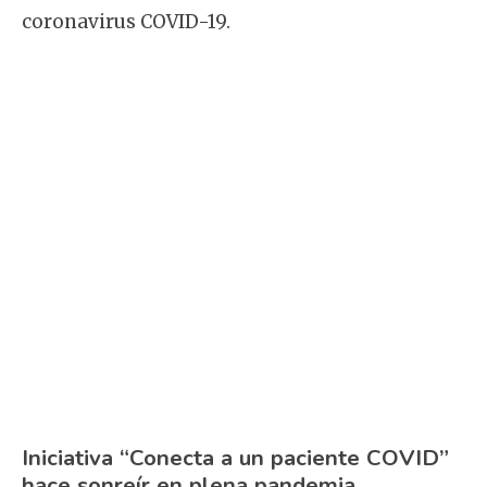
coronavirus COVID-19.
Iniciativa “Conecta a un paciente COVID”
hace sonreír en plena pandemia