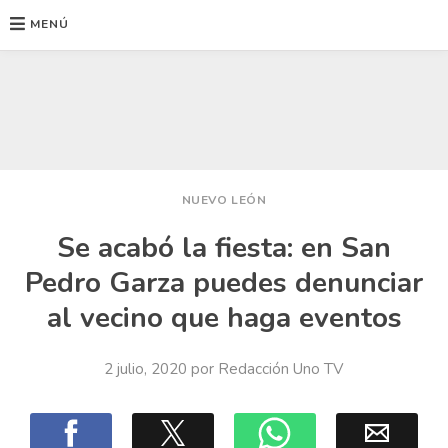
MENÚ
Ir
al
contenido
NUEVO LEÓN
Se acabó la fiesta: en San
Pedro Garza puedes denunciar
al vecino que haga eventos
2 julio, 2020
por
Redacción Uno TV