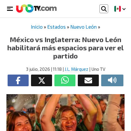
Inicio
»
Estados
»
Nuevo León
»
México vs Inglaterra: Nuevo León
habilitará más espacios para ver el
partido
3 julio, 2026
| 11:18
|
J.L. Márquez
| Uno TV