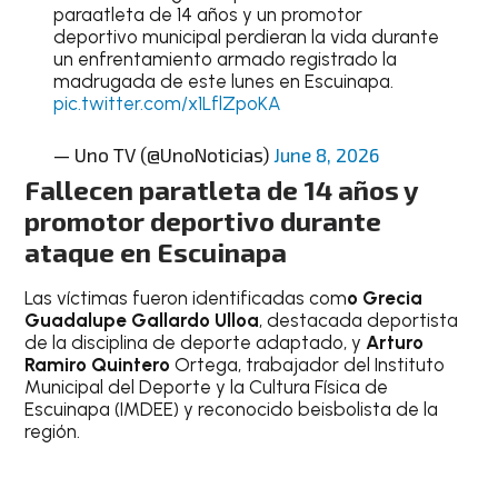
paraatleta de 14 años y un promotor
deportivo municipal perdieran la vida durante
un enfrentamiento armado registrado la
madrugada de este lunes en Escuinapa.
pic.twitter.com/x1LflZpoKA
— Uno TV (@UnoNoticias)
June 8, 2026
Fallecen paratleta de 14 años y
promotor deportivo durante
ataque en Escuinapa
Las víctimas fueron identificadas com
o Grecia
Guadalupe Gallardo Ulloa
, destacada deportista
de la disciplina de deporte adaptado, y
Arturo
Ramiro Quintero
Ortega, trabajador del Instituto
Municipal del Deporte y la Cultura Física de
Escuinapa (IMDEE) y reconocido beisbolista de la
región.