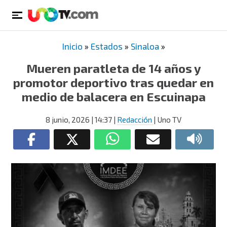
Inicio
»
Estados
»
Sinaloa
»
Mueren paratleta de 14 años y
promotor deportivo tras quedar en
medio de balacera en Escuinapa
8 junio, 2026
| 14:37
|
Redacción
| Uno TV