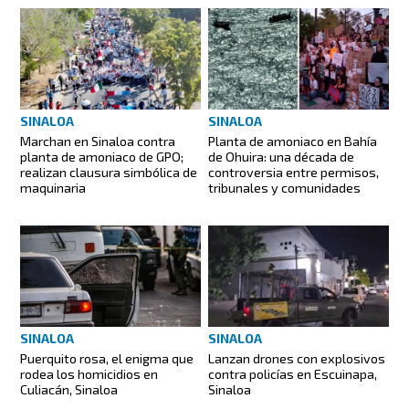
SINALOA
SINALOA
Marchan en Sinaloa contra
Planta de amoniaco en Bahía
planta de amoniaco de GPO;
de Ohuira: una década de
realizan clausura simbólica de
controversia entre permisos,
maquinaria
tribunales y comunidades
SINALOA
SINALOA
Puerquito rosa, el enigma que
Lanzan drones con explosivos
rodea los homicidios en
contra policías en Escuinapa,
Culiacán, Sinaloa
Sinaloa