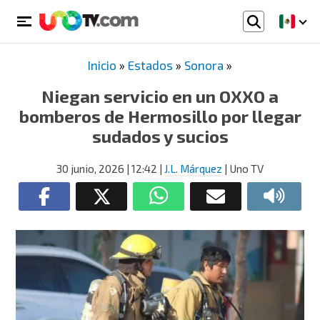
Inicio
»
Estados
»
Sonora
»
Niegan servicio en un OXXO a
bomberos de Hermosillo por llegar
sudados y sucios
30 junio, 2026
| 12:42
|
J.L. Márquez
| Uno TV