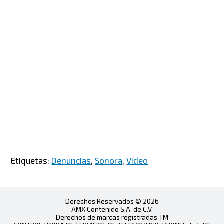
Etiquetas:
Denuncias
,
Sonora
,
Video
Derechos Reservados © 2026
AMX Contenido S.A. de C.V.
Derechos de marcas registradas TM