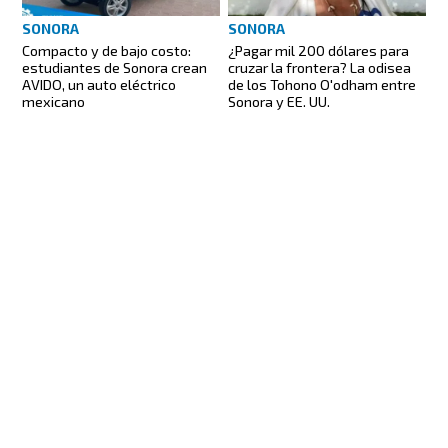
SONORA
SONORA
Compacto y de bajo costo:
¿Pagar mil 200 dólares para
estudiantes de Sonora crean
cruzar la frontera? La odisea
AVIDO, un auto eléctrico
de los Tohono O'odham entre
mexicano
Sonora y EE. UU.