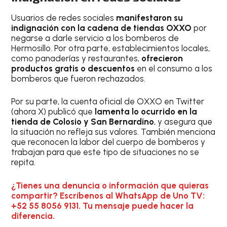
Usuarios de redes sociales
manifestaron su
indignación con la cadena de tiendas OXXO
por
negarse a darle servicio a los bomberos de
Hermosillo. Por otra parte, establecimientos locales,
como panaderías y restaurantes,
ofrecieron
productos gratis o descuentos
en el consumo a los
bomberos que fueron rechazados.
Por su parte, la cuenta oficial de OXXO en Twitter
(ahora X) publicó que
lamenta lo ocurrido en la
tienda de Colosio y San Bernardino
, y asegura que
la situación no refleja sus valores. También menciona
que reconocen la labor del cuerpo de bomberos y
trabajan para que este tipo de situaciones no se
repita.
¿Tienes una denuncia o información que quieras
compartir? Escríbenos al WhatsApp de Uno TV:
+52 55 8056 9131. Tu mensaje puede hacer la
diferencia.