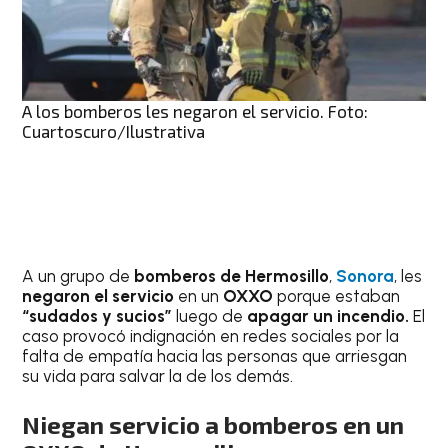
A los bomberos les negaron el servicio. Foto:
Cuartoscuro/Ilustrativa
A un grupo de
bomberos de Hermosillo
,
Sonora
, les
negaron el servicio
en un
OXXO
porque estaban
“sudados y sucios”
luego de
apagar un incendio.
El
caso provocó indignación en redes sociales por la
falta de empatía hacia las personas que arriesgan
su vida para salvar la de los demás.
Niegan servicio a bomberos en un