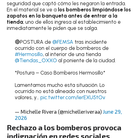
seguridad que captó cómo les negaron la entrada.
En el material se ve a
los bomberos limpiándose los
zapatos en la banqueta antes de entrar a la
tienda
; uno de ellos ingresa al establecimiento e
inmediatamente le piden que se salga.
🔴POSTURA de
@FEMSA
tras incidente
ocurrido con el cuerpo de bomberos de
#Hermosillo
, al interior de una tienda
@Tiendas_OXXO
al poniente de la ciudad.
*Postura – Caso Bomberos Hermosillo*
Lamentamos mucho esta situación. Lo
ocurrido no está alineado con nuestros
valores, y…
pic.twitter.com/IerEXU5tOv
— Michelle Rivera (@michelleriveraa)
June 29,
2026
Rechazo a los bomberos provoca
indignación en redes sociales