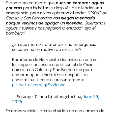
El bombero comenta que
querían comprar aguas
y sueros
para hidratarse después de atender una
emergencia, pero no los quisieron atender.
“OXXO de
Colosio y San Bernardino
nos niegan la entrada
porque venimos de apagar un incendio.
Queríamos
aguas y sueros y nos negaron la entrada”, dijo el
bombero”.
¿En qué momento atender una emergencia
se convirtió en motivo de exclusión?
Bomberos de Hermosillo denunciaron que se
les negó el acceso a una sucursal de Oxxo
ubicada en Colosio y San Bernardino para
comprar agua e hidratarse después de
combatir un incendio, presuntamente…
pic.twitter.com/lgkSyVkzwo
— Solangel Ochoa (@solangelochoa)
June 29,
2026
En redes sociales circula el video de una cámara de