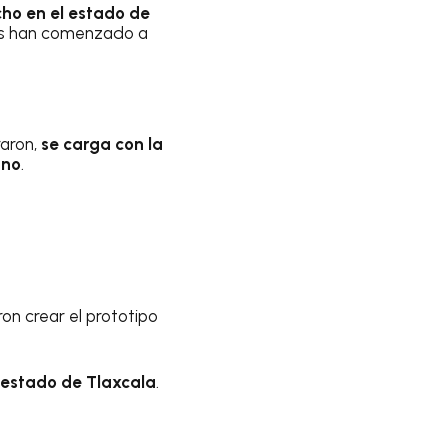
cho en el estado de
nas han comenzado a
raron,
se carga con la
ano
.
on crear el prototipo
 estado de Tlaxcala
.