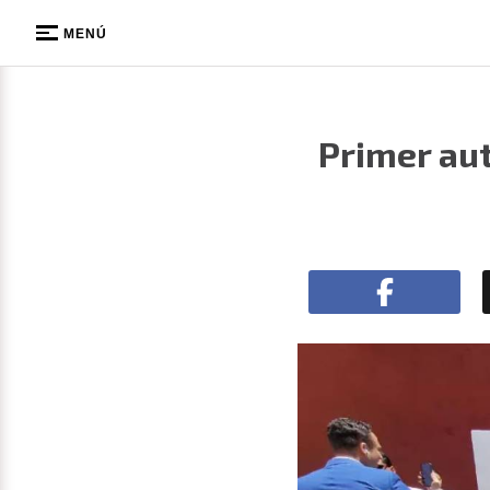
MENÚ
Primer aut