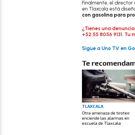
Finalmente, el directo
en Tlaxcala está diseñ
con gasolina para pr
¿Tienes una denuncia
+52 55 8056 9131. Tu 
Sigue a Uno TV en Goo
Te recomendam
TLAXCALA
Otra amenaza de tiroteo
enciende las alarmas en
escuela de Tlaxcala