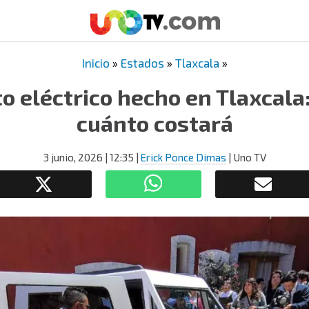
Inicio
»
Estados
»
Tlaxcala
»
o eléctrico hecho en Tlaxcala
cuánto costará
3 junio, 2026
| 12:35
|
Erick Ponce Dimas
| Uno TV