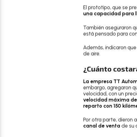
El prototipo, que se pr
una capacidad para ll
También aseguraron qu
está pensado para con
Además, indicaron qu
de aire.
¿Cuánto costar
La empresa TT Automo
embargo, agregaron qu
velocidad, con un prec
velocidad máxima de 7
reparto con 150 kilóm
Por otra parte, dieron
canal de venta
de su a