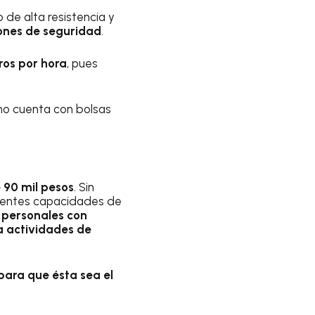
 de alta resistencia y
rones de seguridad
.
ros por hora
, pues
 no cuenta con bolsas
 90 mil pesos
. Sin
erentes capacidades de
 personales con
a actividades de
para que ésta sea el