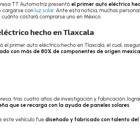
presa TT Automotriz presentó
el primer auto eléctrico he
de cargarse con
luz solar
. Ante esta noticia, muchas perso
 cuánto costará comprarse uno en México.
eléctrico hecho en Tlaxcala
 el primer auto eléctrico hecho en Tlaxcala, el cual, asegu
ricado con más de 80% de componentes de origen mexic
sa, tras cuatro años de investigación y fabricación, lograr
ña que se recarga con la ayuda de paneles solares
.
e este vehículo fue
diseñado y fabricado con talento del