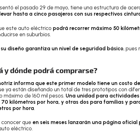
esentó el pasado 29 de mayo, tiene una estructura de acero
evar hasta a cinco pasajeros con sus respectivos cintu
e este auto eléctrico
podrá recorrer máximo 50 kilómet
ducirse en suburbios.
e
su diseño garantiza un nivel de seguridad básico
, pues
á y dónde podrá comprarse?
triz informa que este primer modelo tiene un costo de
e ya están diseñando un total de tres prototipos con dif
io máximo de 160 mil pesos.
Una unidad para actividades
0 kilómetros por hora, y otras dos para familias y par
etros por hora
.
 a conocer que
en seis meses lanzarán una página oficial 
uto eléctrico.