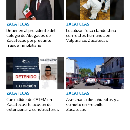
ZACATECAS
ZACATECAS
Detienen al presidente del
Localizan fosa clandestina
Colegio de Abogados de
con restos humanos en
Zacatecas por presunto
Valparaíso, Zacatecas
fraude inmobiliario
ZACATECAS
ZACATECAS
Cae exlíder de CATEM en
Asesinan a dos abuelitos y a
Zacatecas; lo acusan de
su nieto en Fresnillo,
extorsionar a constructores
Zacatecas