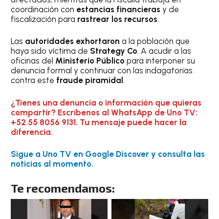
coordinación con
estancias financieras
y de
fiscalización para
rastrear los recursos
.
Las
autoridades exhortaron
a la población que
haya sido víctima de
Strategy Co
. A acudir a las
oficinas del
Ministerio Público
para interponer su
denuncia formal y continuar con las indagatorias
contra este
fraude piramidal
.
¿Tienes una denuncia o información que quieras
compartir? Escríbenos al WhatsApp de Uno TV:
+52 55 8056 9131. Tu mensaje puede hacer la
diferencia.
Sigue a Uno TV en Google Discover y consulta las
noticias al momento.
Te recomendamos: