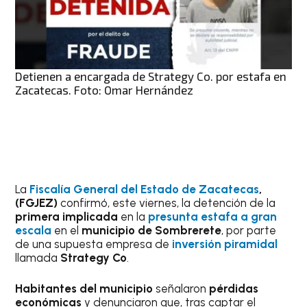
Detienen a encargada de Strategy Co. por estafa en
Zacatecas. Foto: Omar Hernández
La
Fiscalía General del Estado de Zacatecas
,
(FGJEZ)
confirmó, este viernes, la detención de la
primera implicada
en la
presunta estafa a gran
escala
en el
municipio de Sombrerete
, por parte
de una supuesta empresa de
inversión piramidal
llamada
Strategy Co
.
Habitantes del municipio
señalaron
pérdidas
económicas
y denunciaron que, tras captar el