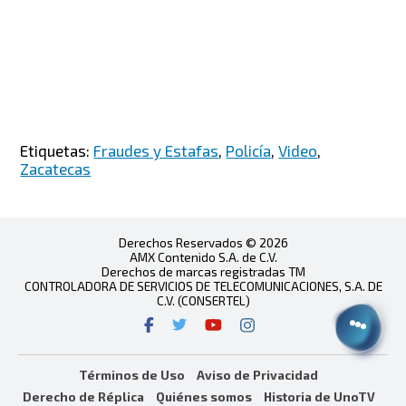
Etiquetas:
Fraudes y Estafas
,
Policía
,
Video
,
Zacatecas
Derechos Reservados © 2026
AMX Contenido S.A. de C.V.
Derechos de marcas registradas TM
CONTROLADORA DE SERVICIOS DE TELECOMUNICACIONES, S.A. DE
C.V. (CONSERTEL)
Términos de Uso
Aviso de Privacidad
Derecho de Réplica
Quiénes somos
Historia de UnoTV