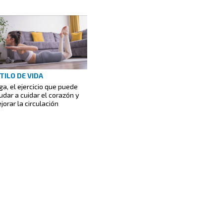
TILO DE VIDA
ga, el ejercicio que puede
udar a cuidar el corazón y
jorar la circulación