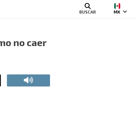
BUSCAR
MX
ómo no caer