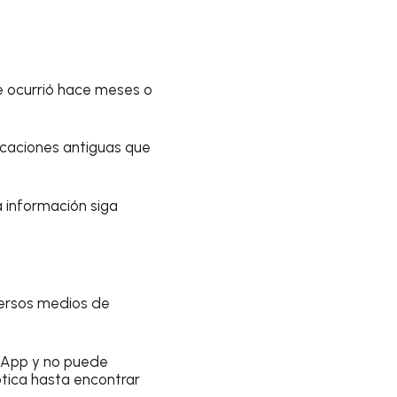
e ocurrió hace meses o
icaciones antiguas que
a información siga
versos medios de
tsApp y no puede
tica hasta encontrar