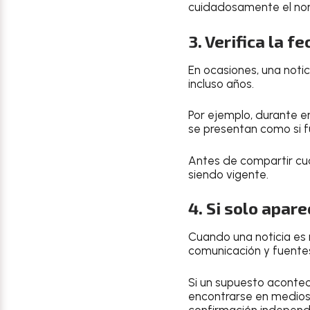
cuidadosamente el nomb
3. Verifica la f
En ocasiones, una not
incluso años.
Por ejemplo, durante 
se presentan como si f
Antes de compartir cua
siendo vigente.
4. Si solo apar
Cuando una noticia es
comunicación y fuentes 
Si un supuesto aconte
encontrarse en medios
confirmación independ