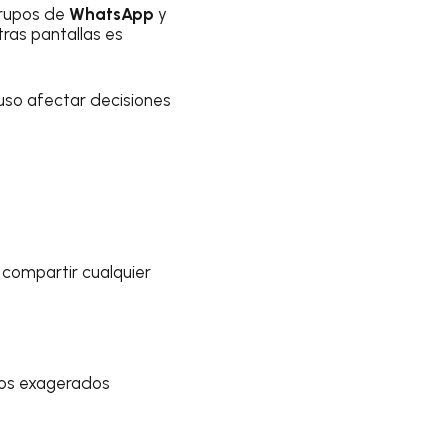
 grupos de
WhatsApp
y
ras pantallas es
luso afectar decisiones
 compartir cualquier
dos exagerados