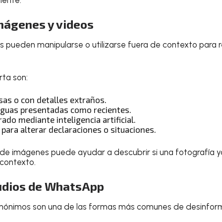
imágenes y videos
os pueden manipularse o utilizarse fuera de contexto para r
rta son:
as o con detalles extraños.
iguas presentadas como recientes.
do mediante inteligencia artificial.
para alterar declaraciones o situaciones.
e imágenes puede ayudar a descubrir si una fotografía ya
contexto.
audios de WhatsApp
nónimos son una de las formas más comunes de desinfor