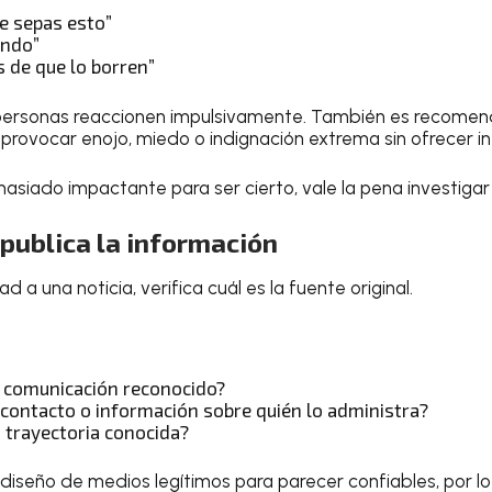
ue sepas esto”
ando”
 de que lo borren”
 personas reaccionen impulsivamente. También es recomen
n provocar enojo, miedo o indignación extrema sin ofrecer i
masiado impactante para ser cierto, vale la pena investigar
 publica la información
d a una noticia, verifica cuál es la fuente original.
 comunicación reconocido?
 contacto o información sobre quién lo administra?
 trayectoria conocida?
l diseño de medios legítimos para parecer confiables, por l