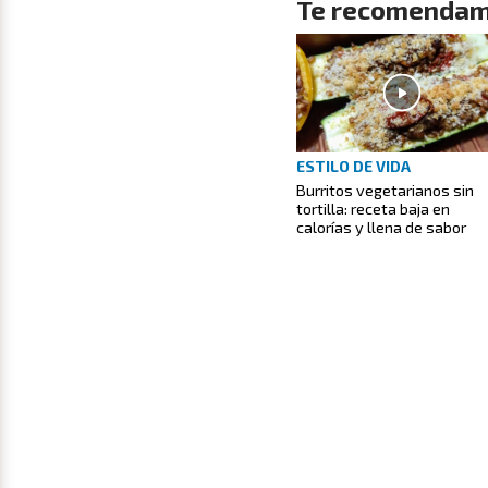
Te recomendam
ESTILO DE VIDA
Burritos vegetarianos sin
tortilla: receta baja en
calorías y llena de sabor