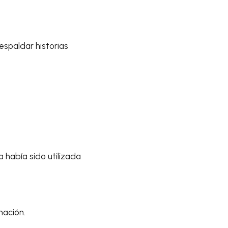
espaldar historias
 había sido utilizada
mación.