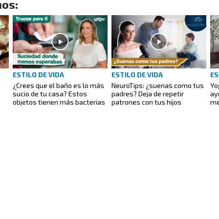
os:
ESTILO DE VIDA
ESTILO DE VIDA
ES
¿Crees que el baño es lo más
NeuroTips: ¿suenas como tus
Yo
sucio de tu casa? Estos
padres? Deja de repetir
ay
objetos tienen más bacterias
patrones con tus hijos
me