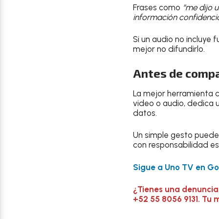
Frases como
“me dijo 
información confidenci
Si un audio no incluye 
mejor no difundirlo.
Antes de compa
La mejor herramienta co
video o audio, dedica 
datos.
Un simple gesto puede 
con responsabilidad e
Sigue a Uno TV en Goo
¿Tienes una denuncia
+52 55 8056 9131. Tu 