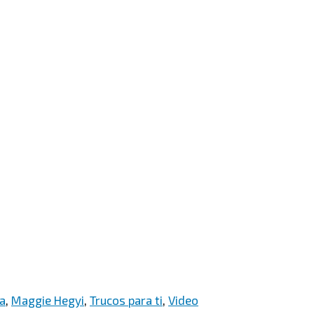
da
,
Maggie Hegyi
,
Trucos para ti
,
Video