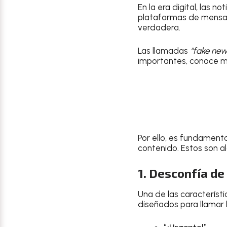
En la era digital, las n
plataformas de mensaje
verdadera.
Las llamadas
“fake new
importantes, conoce m
Por ello, es fundamenta
contenido. Estos son 
1. Desconfía de
Una de las característ
diseñados para llamar 