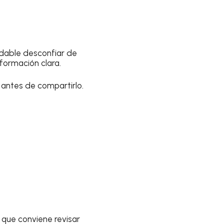
dable desconfiar de
nformación clara.
 antes de compartirlo.
o que conviene revisar