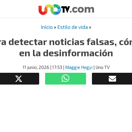
Inicio
»
Estilo de vida
»
a detectar noticias falsas, c
en la desinformación
11 junio, 2026
| 17:53
|
Maggie Hegyi
| Uno TV