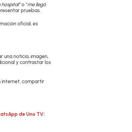
 hospital”
o “
me llegó
 presentar pruebas.
ación oficial, es
r una noticia, imagen,
cional y contrastar los
 internet, compartir
hatsApp de Uno TV: