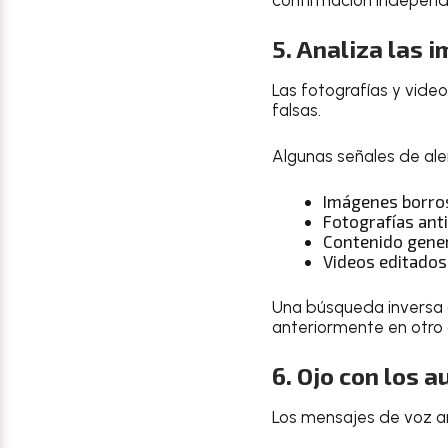
5. Analiza las 
Las fotografías y vide
falsas.
Algunas señales de ale
Imágenes borros
Fotografías ant
Contenido genera
Videos editados 
Una búsqueda inversa d
anteriormente en otro 
6. Ojo con los 
Los mensajes de voz a