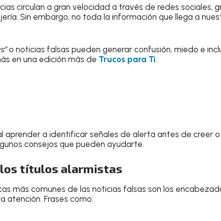
oticias circulan a gran velocidad a través de redes sociales,
ría. Sin embargo, no toda la información que llega a nuest
s”
o noticias falsas pueden generar confusión, miedo e inc
ás en una edición más de
Trucos para Ti
.
l aprender a identificar señales de alerta antes de creer o
algunos consejos que pueden ayudarte.
 los títulos alarmistas
icas más comunes de las noticias falsas son los encabeza
la atención. Frases como: