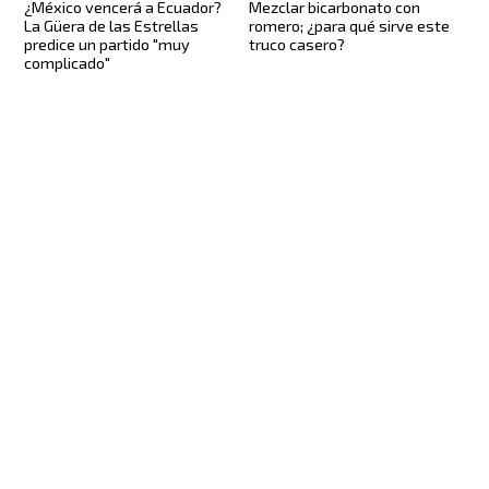
¿México vencerá a Ecuador?
Mezclar bicarbonato con
La Güera de las Estrellas
romero; ¿para qué sirve este
predice un partido "muy
truco casero?
complicado"