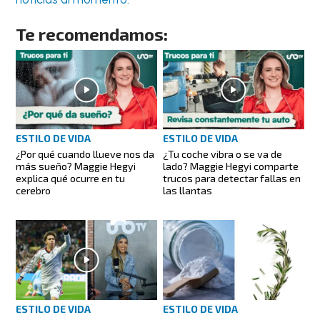
Te recomendamos:
ESTILO DE VIDA
ESTILO DE VIDA
¿Por qué cuando llueve nos da
¿Tu coche vibra o se va de
más sueño? Maggie Hegyi
lado? Maggie Hegyi comparte
explica qué ocurre en tu
trucos para detectar fallas en
cerebro
las llantas
ESTILO DE VIDA
ESTILO DE VIDA