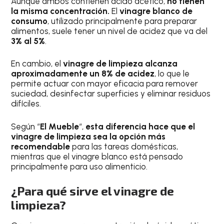
Aunque ambos contienen ácido acético,
no tienen
la misma concentración.
El
vinagre blanco de
consumo
, utilizado principalmente para preparar
alimentos, suele tener un nivel de acidez que va del
3% al 5%
.
En cambio, el
vinagre de limpieza alcanza
aproximadamente un 8% de acidez
, lo que le
permite actuar con mayor eficacia para remover
suciedad, desinfectar superficies y eliminar residuos
difíciles.
Según “
El Mueble
“,
esta diferencia hace que el
vinagre de limpieza sea la opción más
recomendable
para las tareas domésticas,
mientras que el vinagre blanco está pensado
principalmente para uso alimenticio.
¿Para qué sirve el vinagre de
limpieza?