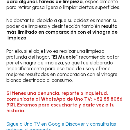
para algunas tareas de limpieza,
especialmente
para retirar grasa ligera o limpiar ciertas superficies.
No obstante, debido a que su acidez es menor, su
poder de limpieza y desinfección también
resulta
más limitado en comparación con el vinagre de
limpieza.
Por ello, si el objetivo es realizar una limpieza
profunda del hogar,
“El Mueble”
recomienda optar
por el vinagre de limpieza, ya que fue elaborado
específicamente para ese tipo de uso y ofrece
mejores resultados en comparación con el vinagre
blanco destinado al consumo.
Si tienes una denuncia, reporte o inquietud,
comunícate al WhatsApp de Uno TV: +52 55 8056
9131. Estamos para escucharte y darle voz a tu
historia.
Sigue a Uno TV en Google Discover y consulta las
noticias al momento.