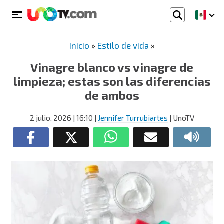
Inicio
»
Estilo de vida
»
Vinagre blanco vs vinagre de
limpieza; estas son las diferencias
de ambos
2 julio, 2026
| 16:10
|
Jennifer Turrubiartes
| UnoTV