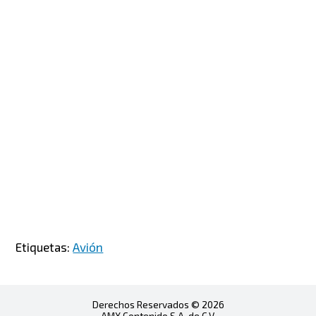
Etiquetas:
Avión
Derechos Reservados © 2026
AMX Contenido S.A. de C.V.