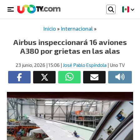
Inicio
»
Internacional
»
Airbus inspeccionará 16 aviones
A380 por grietas en las alas
23 junio, 2026
| 15:06
|
José Pablo Espíndola
| Uno TV