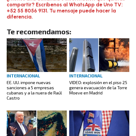
compartir? Escríbenos al WhatsApp de Uno TV:
+52 55 8056 9131. Tu mensaje puede hacer la
diferencia.
Te recomendamos:
INTERNACIONAL
INTERNACIONAL
EE. UU. impone nuevas
VIDEO: explosión en el piso 25
sanciones a 5 empresas
genera evacuación de la Torre
cubanas y a la nuera de Raúl
Moeve en Madrid
Castro