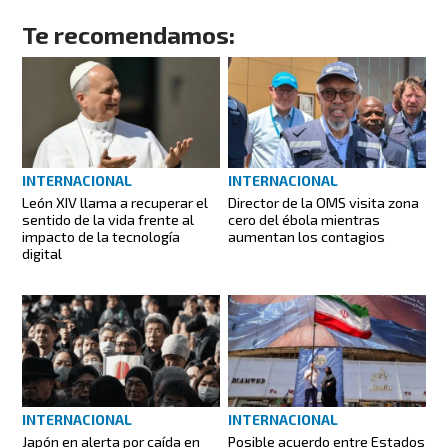
Te recomendamos:
INTERNACIONAL
INTERNACIONAL
León XIV llama a recuperar el
Director de la OMS visita zona
sentido de la vida frente al
cero del ébola mientras
impacto de la tecnología
aumentan los contagios
digital
INTERNACIONAL
INTERNACIONAL
Japón en alerta por caída en
Posible acuerdo entre Estados