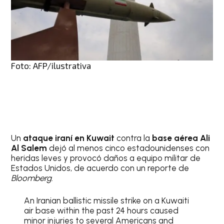
Foto: AFP/ilustrativa
Un
ataque iraní en Kuwait
contra la
base aérea Ali
Al Salem
dejó al menos cinco estadounidenses con
heridas leves y provocó daños a equipo militar de
Estados Unidos, de acuerdo con un reporte de
Bloomberg
.
An Iranian ballistic missile strike on a Kuwaiti
air base within the past 24 hours caused
minor injuries to several Americans and