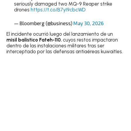
seriously damaged two MQ-9 Reaper strike
drones
https://t.co/B7yI9cbcWD
— Bloomberg (@business)
May 30, 2026
El incidente ocurrió luego del lanzamiento de un
misil balístico Fateh-110
, cuyos restos impactaron
dentro de las instalaciones militares tras ser
interceptado por las defensas antiaéreas kuwaitíes.