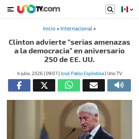
Inicio
»
Internacional
»
Clinton advierte “serias amenazas
a la democracia” en aniversario
250 de EE. UU.
4 julio, 2026
| 09:07
|
José Pablo Espíndola
| Uno TV