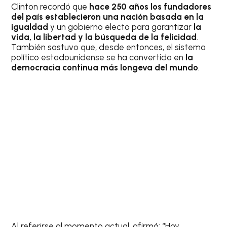
Clinton recordó que
hace 250 años los fundadores
del país establecieron una nación basada en la
igualdad
y un gobierno electo para garantizar
la
vida, la libertad y la búsqueda de la felicidad
.
También sostuvo que, desde entonces, el sistema
político estadounidense se ha convertido en
la
democracia continua más longeva del mundo
.
Al referirse al momento actual, afirmó: “Hoy