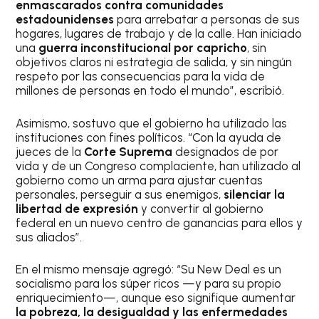
enmascarados contra comunidades
estadounidenses
para arrebatar a personas de sus
hogares, lugares de trabajo y de la calle. Han iniciado
una
guerra inconstitucional por capricho
, sin
objetivos claros ni estrategia de salida, y sin ningún
respeto por las consecuencias para la vida de
millones de personas en todo el mundo”, escribió.
Asimismo, sostuvo que el gobierno ha utilizado las
instituciones con fines políticos. “Con la ayuda de
jueces de la
Corte Suprema
designados de por
vida y de un Congreso complaciente, han utilizado al
gobierno como un arma para ajustar cuentas
personales, perseguir a sus enemigos,
silenciar la
libertad de expresión
y convertir al gobierno
federal en un nuevo centro de ganancias para ellos y
sus aliados”.
En el mismo mensaje agregó: “Su New Deal es un
socialismo para los súper ricos —y para su propio
enriquecimiento—, aunque eso signifique aumentar
la pobreza, la desigualdad y las enfermedades