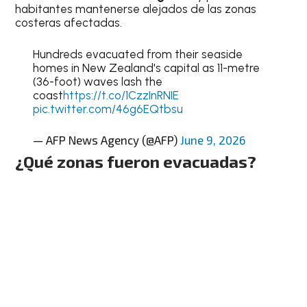
habitantes mantenerse alejados de las zonas
costeras afectadas.
Hundreds evacuated from their seaside
homes in New Zealand's capital as 11-metre
(36-foot) waves lash the
coast
https://t.co/1CzzInRNIE
pic.twitter.com/46g6EQtbsu
— AFP News Agency (@AFP)
June 9, 2026
¿Qué zonas fueron evacuadas?