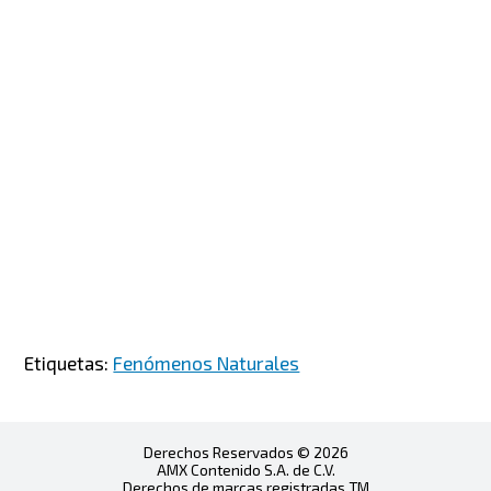
Etiquetas:
Fenómenos Naturales
Derechos Reservados © 2026
AMX Contenido S.A. de C.V.
Derechos de marcas registradas TM