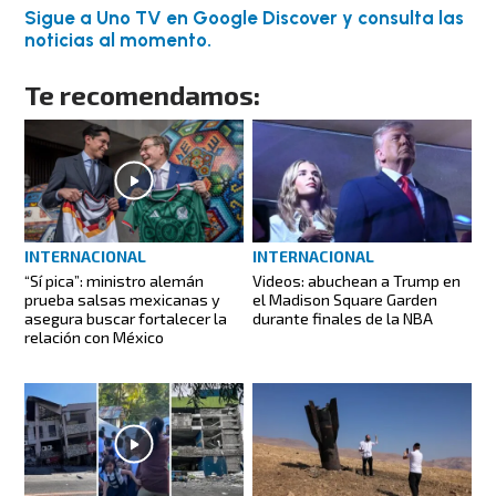
Sigue a Uno TV en Google Discover y consulta las
noticias al momento.
Te recomendamos:
INTERNACIONAL
INTERNACIONAL
“Sí pica”: ministro alemán
Videos: abuchean a Trump en
prueba salsas mexicanas y
el Madison Square Garden
asegura buscar fortalecer la
durante finales de la NBA
relación con México