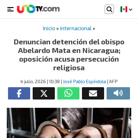
Inicio
»
Internacional
»
Denuncian detención del obispo
Abelardo Mata en Nicaragua;
oposición acusa persecución
religiosa
4 julio, 2026
| 10:38
|
José Pablo Espíndola
| AFP