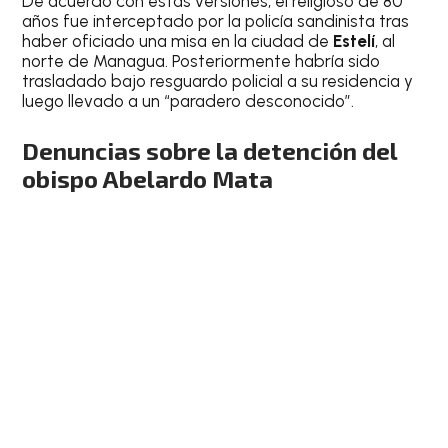
De acuerdo con estas versiones, el religioso de 80
años fue interceptado por la policía sandinista tras
haber oficiado una misa en la ciudad de
Estelí
, al
norte de Managua. Posteriormente habría sido
trasladado bajo resguardo policial a su residencia y
luego llevado a un “paradero desconocido”.
Denuncias sobre la detención del
obispo Abelardo Mata