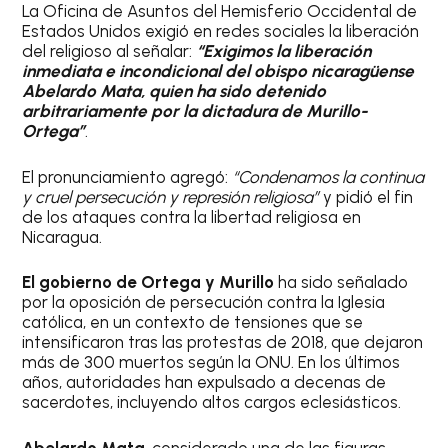
La Oficina de Asuntos del Hemisferio Occidental de
Estados Unidos exigió en redes sociales la liberación
del religioso al señalar:
“Exigimos la liberación
inmediata e incondicional del obispo nicaragüense
Abelardo Mata, quien ha sido detenido
arbitrariamente por la dictadura de Murillo-
Ortega”
.
El pronunciamiento agregó:
“Condenamos la continua
y cruel persecución y represión religiosa”
y pidió el fin
de los ataques contra la libertad religiosa en
Nicaragua.
El gobierno de Ortega y Murillo
ha sido señalado
por la oposición de persecución contra la Iglesia
católica, en un contexto de tensiones que se
intensificaron tras las protestas de 2018, que dejaron
más de 300 muertos según la ONU. En los últimos
años, autoridades han expulsado a decenas de
sacerdotes, incluyendo altos cargos eclesiásticos.
Abelardo Mata
, considerado una de las figuras