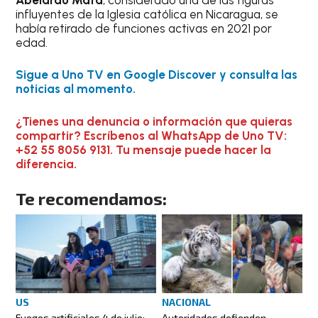
influyentes de la Iglesia católica en Nicaragua, se
había retirado de funciones activas en 2021 por
edad.
Sigue a Uno TV en Google Discover y consulta las
noticias al momento.
¿Tienes una denuncia o información que quieras
compartir? Escríbenos al WhatsApp de Uno TV:
+52 55 8056 9131. Tu mensaje puede hacer la
diferencia.
Te recomendamos:
US
NACIONAL
Fuegos artificiales 4 de julio:
Autoridades defienden