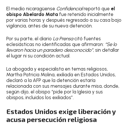
El medio nicaragüense
Confidencial
reportó que
el
obispo Abelardo Mata
fue retenido inicialmente
por varias horas y después regresado a su casa bajo
vigilancia, antes de su nueva detención.
Por su parte, el diario
La Prensa
citó fuentes
eclesiásticas no identificadas que afirmaron:
“Se lo
llevaron hacia un paradero desconocido”
, sin detallar
el lugar ni su condición actual.
La abogada y especialista en temas religiosos,
Martha Patricia Molina, exiliada en Estados Unidos,
declaró a la AFP que la detención estaría
relacionada con sus mensajes durante misa, donde,
según dijo, el obispo “pide por la Iglesia y sus
obispos, incluidos los exiliados”.
Estados Unidos exige liberación y
acusa persecución religiosa