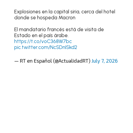
Explosiones en la capital siria, cerca del hotel
donde se hospeda Macron
El mandatario francés está de visita de
Estado en el país árabe.
https://t.co/voC368W7bc
pic.twitter.com/NcSDnISkd2
— RT en Español (@ActualidadRT)
July 7, 2026