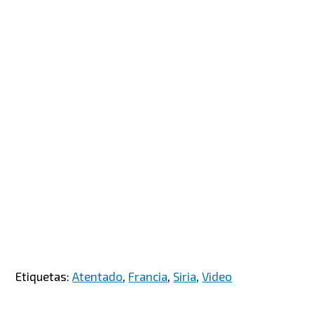
Etiquetas:
Atentado
,
Francia
,
Siria
,
Video