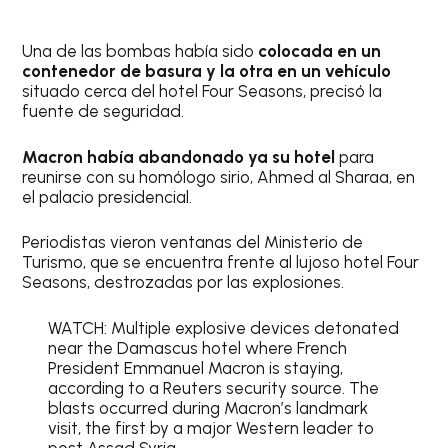
Una de las bombas había sido
colocada en un
contenedor de basura y la otra en un vehículo
situado cerca del hotel Four Seasons, precisó la
fuente de seguridad.
Macron había abandonado ya su hotel
para
reunirse con su homólogo sirio, Ahmed al Sharaa, en
el palacio presidencial.
Periodistas vieron ventanas del Ministerio de
Turismo, que se encuentra frente al lujoso hotel Four
Seasons, destrozadas por las explosiones.
WATCH: Multiple explosive devices detonated
near the Damascus hotel where French
President Emmanuel Macron is staying,
according to a Reuters security source. The
blasts occurred during Macron’s landmark
visit, the first by a major Western leader to
post Assad Syria.