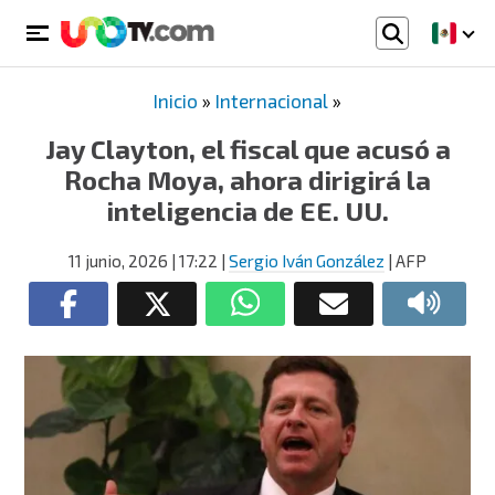
Inicio
»
Internacional
»
Jay Clayton, el fiscal que acusó a
Rocha Moya, ahora dirigirá la
inteligencia de EE. UU.
11 junio, 2026
| 17:22
|
Sergio Iván González
| AFP