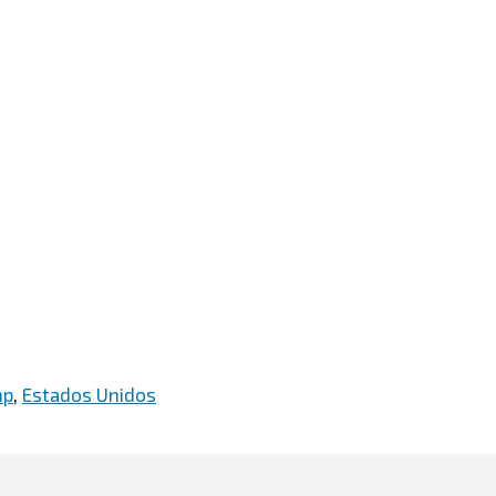
mp
,
Estados Unidos