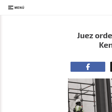
MENÚ
Juez ord
Ken