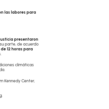
n las labores para
Justicia presentaron
 su parte, de acuerdo
 de 12 horas para
.
diciones climáticas
da.
om Kennedy Center,
g.