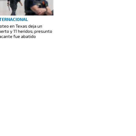
TERNACIONAL
roteo en Texas deja un
erto y 11 heridos; presunto
acante fue abatido