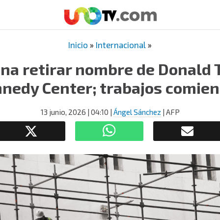
Inicio
»
Internacional
»
ena retirar nombre de Donald 
nedy Center; trabajos comie
13 junio, 2026
| 04:10
|
Ángel Sánchez
| AFP