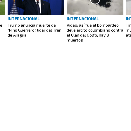
INTERNACIONAL
INTERNACIONAL
IN
re
Trump anuncia muerte de
Video: así fue el bombardeo
Ti
“Niño Guerrero”, líder del Tren
del ejército colombiano contra
mu
de Aragua
el Clan del Golfo; hay 9
at
muertos