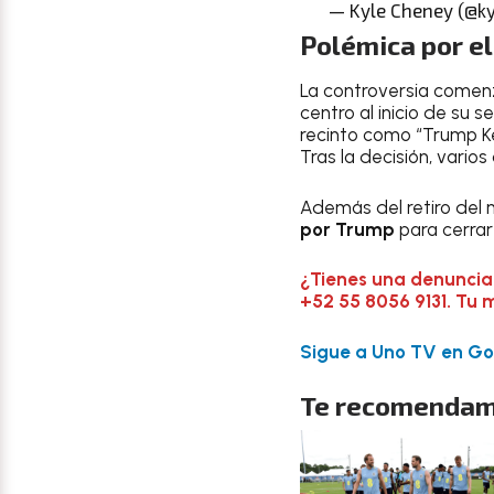
— Kyle Cheney (@k
Polémica por el
La controversia come
centro al inicio de su
recinto como “Trump Ke
Tras la decisión, vario
Además del retiro del
por Trump
para cerrar
¿Tienes una denuncia
+52 55 8056 9131. Tu 
Sigue a Uno TV en Goo
Te recomendam