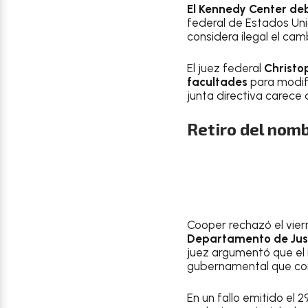
El Kennedy Center de
federal de Estados Un
considera ilegal el cam
El juez federal
Christo
facultades
para modifi
junta directiva carece 
Retiro del nom
Cooper rechazó el vier
Departamento de Just
juez argumentó que el 
gubernamental que cons
En un fallo emitido el 