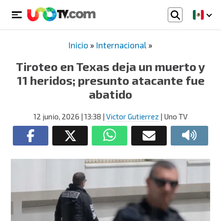
Inicio
»
Internacional
»
Tiroteo en Texas deja un muerto y
11 heridos; presunto atacante fue
abatido
12 junio, 2026
| 13:38
|
Victor Gutierrez
| Uno TV