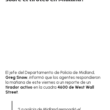
El jefe del Departamento de Policía de Midland,
Greg Snow
, informó que los agentes respondieron
la mañana de este viernes a un reporte de un
tirador activo
en la cuadra
4600 de West Wall
Street
.
“La policía de Midland respondió el