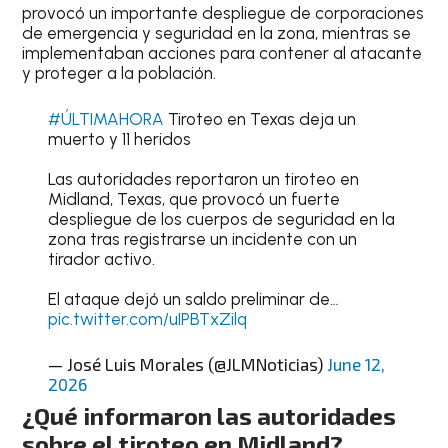
provocó un importante despliegue de corporaciones
de emergencia y seguridad en la zona, mientras se
implementaban acciones para contener al atacante
y proteger a la población.
#ÚLTIMAHORA
Tiroteo en Texas deja un
muerto y 11 heridos
Las autoridades reportaron un tiroteo en
Midland, Texas, que provocó un fuerte
despliegue de los cuerpos de seguridad en la
zona tras registrarse un incidente con un
tirador activo.
El ataque dejó un saldo preliminar de…
pic.twitter.com/uIPBTxZilq
— José Luis Morales (@JLMNoticias)
June 12,
2026
¿Qué informaron las autoridades
sobre el tiroteo en Midland?