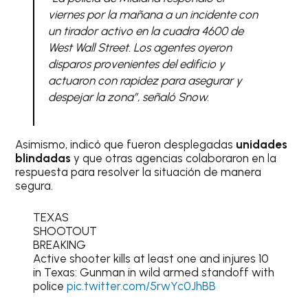
viernes por la mañana a un incidente con
un tirador activo en la cuadra 4600 de
West Wall Street. Los agentes oyeron
disparos provenientes del edificio y
actuaron con rapidez para asegurar y
despejar la zona”, señaló Snow.
Asimismo, indicó que fueron desplegadas
unidades
blindadas
y que otras agencias colaboraron en la
respuesta para resolver la situación de manera
segura.
TEXAS
SHOOTOUT
BREAKING
Active shooter kills at least one and injures 10
in Texas: Gunman in wild armed standoff with
police
pic.twitter.com/5rwYc0JhBB