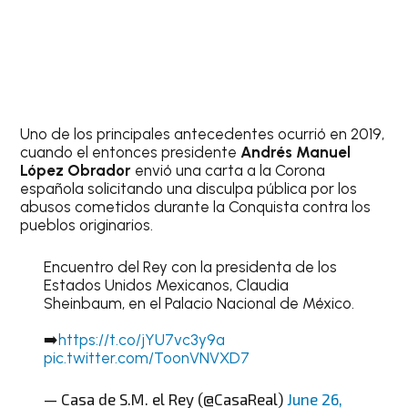
Uno de los principales antecedentes ocurrió en 2019,
cuando el entonces presidente
Andrés Manuel
López Obrador
envió una carta a la Corona
española solicitando una disculpa pública por los
abusos cometidos durante la Conquista contra los
pueblos originarios.
Encuentro del Rey con la presidenta de los
Estados Unidos Mexicanos, Claudia
Sheinbaum, en el Palacio Nacional de México.
➡️
https://t.co/jYU7vc3y9a
pic.twitter.com/ToonVNVXD7
— Casa de S.M. el Rey (@CasaReal)
June 26,