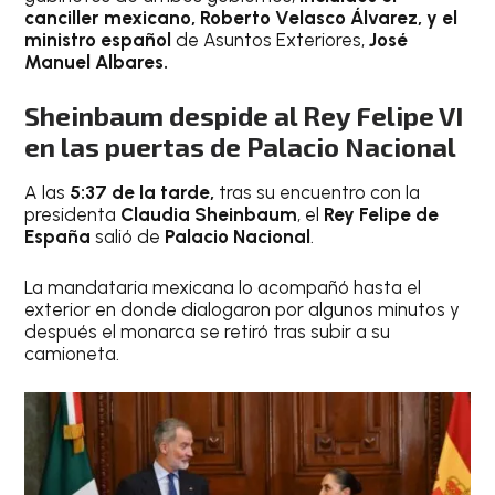
canciller mexicano, Roberto Velasco Álvarez, y el
ministro español
de Asuntos Exteriores,
José
Manuel Albares.
Sheinbaum despide al Rey Felipe VI
en las puertas de Palacio Nacional
A las
5:37 de la tarde,
tras su encuentro con la
presidenta
Claudia Sheinbaum
, el
Rey Felipe de
España
salió de
Palacio Nacional
.
La mandataria mexicana lo acompañó hasta el
exterior en donde dialogaron por algunos minutos y
después el monarca se retiró tras subir a su
camioneta.