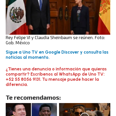
Rey Felipe VI y Claudia Sheinbaum se reúnen. Foto:
Gob. México
Sigue a Uno TV en Google Discover y consulta las
noticias al momento.
¿Tienes una denuncia o información que quieras
compartir? Escríbenos al WhatsApp de Uno TV:
+52 55 8056 9131. Tu mensaje puede hacer la
diferencia.
Te recomendamos: