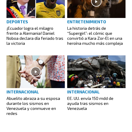
DEPORTES
ENTRETENIMIENTO
¡Ecuador logra el milagro
La historia detrás de
frente a Alemania! Daniel
“Supergirl”: el cómic que
Noboa declara día feriado tras
convirtió a Kara Zor-El en una
la victoria
heroína mucho más compleja
INTERNACIONAL
INTERNACIONAL
EE. UU. envía 150 mdd de
Abuelito abraza a su esposa
ayuda tras sismos en
durante los sismos en
Venezuela
Venezuela y conmueve en
redes