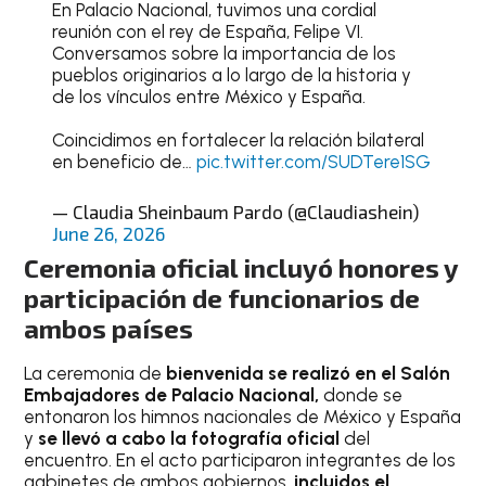
En Palacio Nacional, tuvimos una cordial
reunión con el rey de España, Felipe VI.
Conversamos sobre la importancia de los
pueblos originarios a lo largo de la historia y
de los vínculos entre México y España.
Coincidimos en fortalecer la relación bilateral
en beneficio de…
pic.twitter.com/SUDTere1SG
— Claudia Sheinbaum Pardo (@Claudiashein)
June 26, 2026
Ceremonia oficial incluyó honores y
participación de funcionarios de
ambos países
La ceremonia de
bienvenida se realizó en el Salón
Embajadores de Palacio Nacional,
donde se
entonaron los himnos nacionales de México y España
y
se llevó a cabo la fotografía oficial
del
encuentro. En el acto participaron integrantes de los
gabinetes de ambos gobiernos,
incluidos el