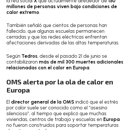
la red social
X
que actualmente alrededor de
150
millones de personas viven bajo condiciones de
calor extremo
.
También señaló que cientos de personas han
fallecido, que algunas escuelas permanecen
cerradas y que las redes eléctricas enfrentan
afectaciones derivadas de las altas temperaturas.
Según
Tedros
, desde el pasado 21 de junio se
contabilizaron
más de mil 300 muertes adicionales
relacionadas con el calor en Europa
.
OMS alerta por la ola de calor en
Europa
El
director general de la OMS
indicó que el estrés
por calor suele ser conocido como el “asesino
silencioso”, al tiempo que explicó que muchas
viviendas, centros de trabajo y escuelas en
Europa
no fueron construidos para soportar temperaturas