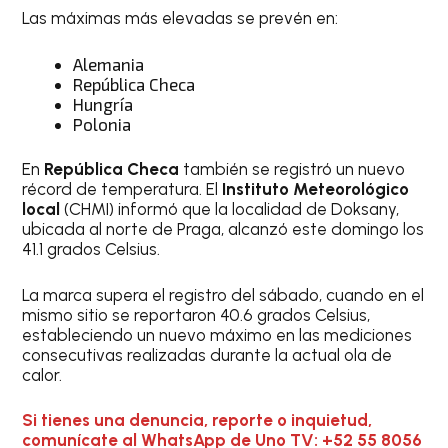
Las máximas más elevadas se prevén en:
Alemania
República Checa
Hungría
Polonia
En
República Checa
también se registró un nuevo
récord de temperatura. El
Instituto Meteorológico
local
(CHMI) informó que la localidad de Doksany,
ubicada al norte de Praga, alcanzó este domingo los
41.1 grados Celsius.
La marca supera el registro del sábado, cuando en el
mismo sitio se reportaron 40.6 grados Celsius,
estableciendo un nuevo máximo en las mediciones
consecutivas realizadas durante la actual ola de
calor.
Si tienes una denuncia, reporte o inquietud,
comunícate al WhatsApp de Uno TV: +52 55 8056