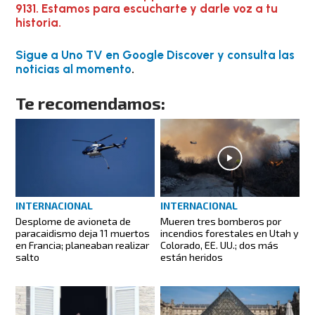
9131. Estamos para escucharte y darle voz a tu
historia.
Sigue a Uno TV en Google Discover y consulta las
noticias al momento
.
Te recomendamos:
INTERNACIONAL
INTERNACIONAL
Desplome de avioneta de
Mueren tres bomberos por
paracaidismo deja 11 muertos
incendios forestales en Utah y
en Francia; planeaban realizar
Colorado, EE. UU.; dos más
salto
están heridos