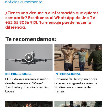
noticias al momento.
¿Tienes una denuncia o información que quieras
compartir? Escríbenos al WhatsApp de Uno TV:
+52 55 8056 9131. Tu mensaje puede hacer la
diferencia.
Te recomendamos:
INTERNACIONAL
INTERNACIONAL
El FBI dona a museo el avión
Gobierno de Trump no podrá
donde cayeron el “Mayo"
retener a migrantes más de
Zambada y Joaquín Guzmán
90 días sin audiencia de
López
fianza