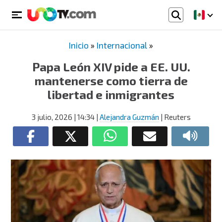
Inicio
»
Internacional
»
Papa León XIV pide a EE. UU.
mantenerse como tierra de
libertad e inmigrantes
3 julio, 2026
| 14:34
|
Alejandra Guzmán
| Reuters