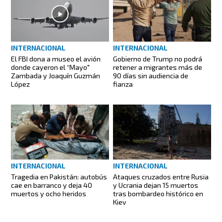
INTERNACIONAL
INTERNACIONAL
El FBI dona a museo el avión
Gobierno de Trump no podrá
donde cayeron el “Mayo"
retener a migrantes más de
Zambada y Joaquín Guzmán
90 días sin audiencia de
López
fianza
INTERNACIONAL
INTERNACIONAL
Tragedia en Pakistán: autobús
Ataques cruzados entre Rusia
cae en barranco y deja 40
y Ucrania dejan 15 muertos
muertos y ocho heridos
tras bombardeo histórico en
Kiev