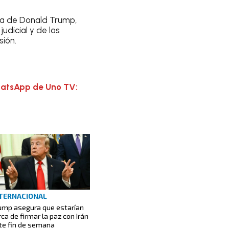
ria de Donald Trump,
udicial y de las
ión.
hatsApp de Uno TV:
TERNACIONAL
ump asegura que estarían
rca de firmar la paz con Irán
te fin de semana