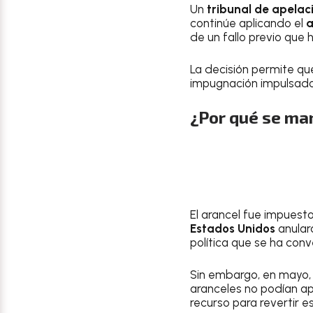
Un
tribunal de apelac
continúe aplicando el
a
de un fallo previo que 
La decisión permite q
impugnación impulsado
¿Por qué se man
El arancel fue impuest
Estados Unidos
anular
política que se ha con
Sin embargo, en mayo,
aranceles no podían ap
recurso para revertir e