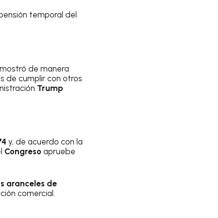
pensión temporal del
 demostró de manera
s de cumplir con otros
inistración
Trump
74
y, de acuerdo con la
el
Congreso
apruebe
s aranceles de
ción comercial.