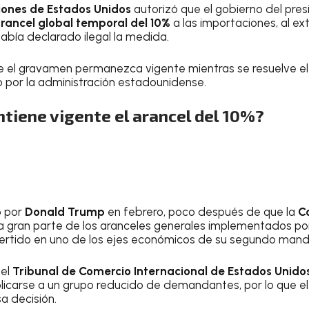
iones de Estados Unidos
autorizó que el gobierno del pre
rancel global temporal del 10%
a las importaciones, al ex
había declarado ilegal la medida.
ue el gravamen permanezca vigente mientras se resuelve e
 por la administración estadounidense.
tiene vigente el arancel del 10%?
o por
Donald Trump
en febrero, poco después de que la
C
a gran parte de los aranceles generales implementados po
vertido en uno de los ejes económicos de su segundo mand
 el
Tribunal de Comercio Internacional de Estados Unido
licarse a un grupo reducido de demandantes, por lo que e
sa decisión.