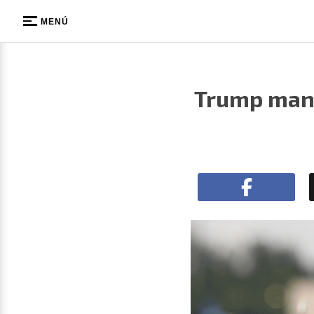
MENÚ
Trump mant