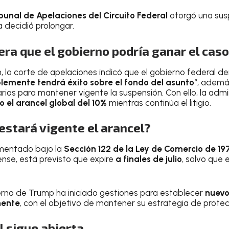
bunal de Apelaciones del Circuito Federal
otorgó una sus
 decidió prolongar.
era que el gobierno podría ganar el caso
ión, la corte de apelaciones indicó que el gobierno federal
lemente tendrá éxito sobre el fondo del asunto
“, ademá
arios para mantener vigente la suspensión. Con ello, la adm
 el arancel global del 10%
mientras continúa el litigio.
estará vigente el arancel?
mentado bajo la
Sección 122 de la Ley de Comercio de 19
ense, está previsto que expire
a finales de julio
, salvo que 
erno de Trump ha iniciado gestiones para establecer
nuevo
nente
, con el objetivo de mantener su estrategia de protec
l sigue abierta