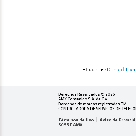
Etiquetas:
Donald Tru
Derechos Reservados © 2026
AMX Contenido S.A. de C.V.
Derechos de marcas registradas TM
CONTROLADORA DE SERVICIOS DE TELECOMU
Términos de Uso
Aviso de Privaci
SGSST AMX