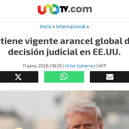
Inicio
»
Internacional
»
iene vigente arancel global d
decisión judicial en EE.UU.
11 junio, 2026
| 18:29
|
Victor Gutierrez
| AFP