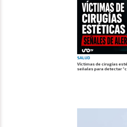
SALUD
Víctimas de cirugías est
señales para detectar “cl