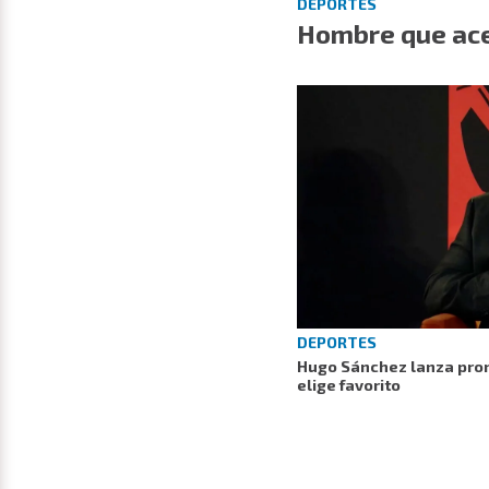
DEPORTES
Hombre que ace
DEPORTES
Hugo Sánchez lanza pron
elige favorito