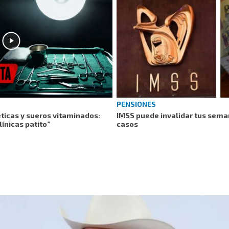
PENSIONES
éticas y sueros vitaminados:
IMSS puede invalidar tus sema
ínicas patito”
casos