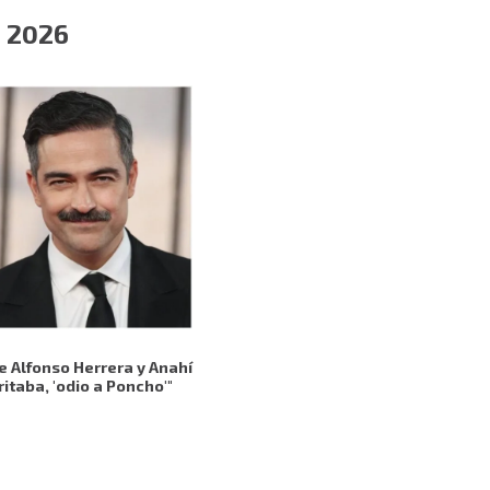
e 2026
e Alfonso Herrera y Anahí
ritaba, 'odio a Poncho'"