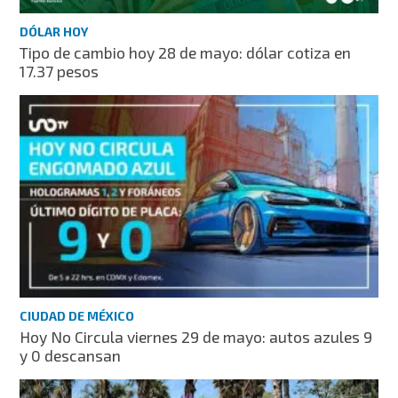
DÓLAR HOY
Tipo de cambio hoy 28 de mayo: dólar cotiza en
17.37 pesos
CIUDAD DE MÉXICO
Hoy No Circula viernes 29 de mayo: autos azules 9
y 0 descansan