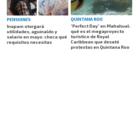
QUINTANA ROO
PENSIONES
"Perfect Day" en Mahahual:
Inapam otorgará
qué es el megaproyecto
utilidades, aguinaldo y
turístico de Royal
salario en mayo: checa qué
Caribbean que desató
requisitos necesitas
protestas en Quintana Roo