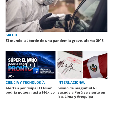
SALUD
El mundo, al borde de una pandemia grave, alerta OMS
CIENCIA Y TECNOLOGÍA
INTERNACIONAL
Alertan por "súper El Niño":
Sismo de magnitud 6.1
podría golpear así a México
sacude a Perú se siente en
Ica, Lima y Arequipa