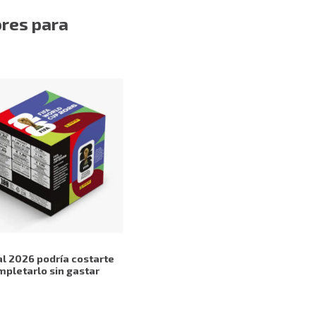
ores para
l 2026 podría costarte
mpletarlo sin gastar