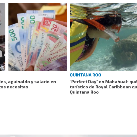
QUINTANA ROO
es, aguinaldo y salario en
"Perfect Day" en Mahahual: qu
tos necesitas
turístico de Royal Caribbean q
Quintana Roo