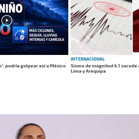
INTERNACIONAL
o": podría golpear así a México
Sismo de magnitud 6.1 sacude a
Lima y Arequipa