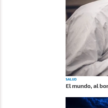
SALUD
El mundo, al b