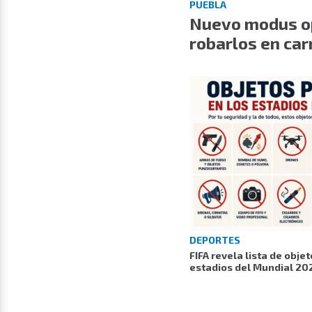
PUEBLA
Nuevo modus op
robarlos en car
DEPORTES
FIFA revela lista de obje
estadios del Mundial 20