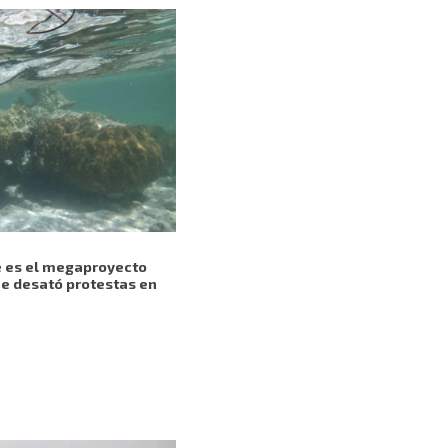
é es el megaproyecto
ue desató protestas en