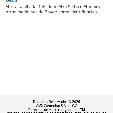
SALUD
Alerta sanitaria: falsifican Alka Seltzer, Flanax y
otras medicinas de Bayer: cómo identificarlas
Derechos Reservados © 2026
AMX Contenido S.A. de C.V.
Derechos de marcas registradas TM