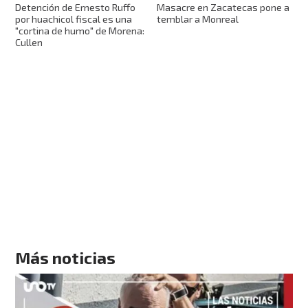
Detención de Ernesto Ruffo
Masacre en Zacatecas pone a
por huachicol fiscal es una
temblar a Monreal
"cortina de humo" de Morena:
Cullen
Más noticias