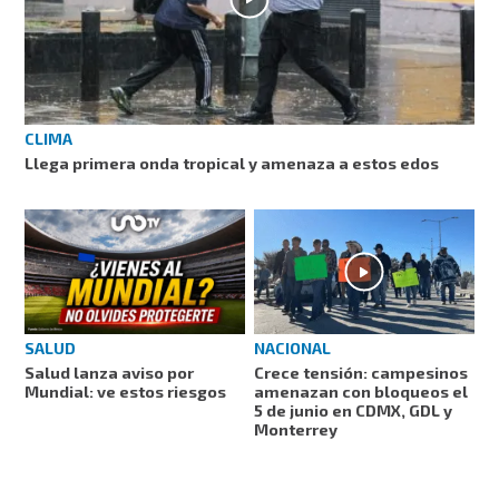
CLIMA
Llega primera onda tropical y amenaza a estos edos
SALUD
NACIONAL
Salud lanza aviso por
Crece tensión: campesinos
Mundial: ve estos riesgos
amenazan con bloqueos el
5 de junio en CDMX, GDL y
Monterrey