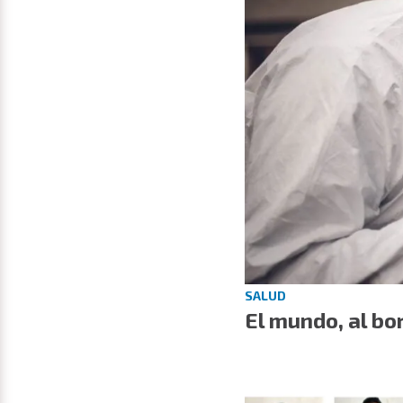
SALUD
El mundo, al b