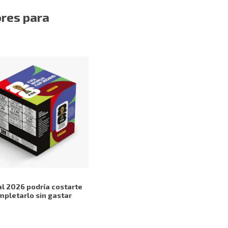
ores para
l 2026 podría costarte
mpletarlo sin gastar