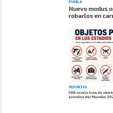
PUEBLA
Nuevo modus op
robarlos en car
DEPORTES
FIFA revela lista de obje
estadios del Mundial 20