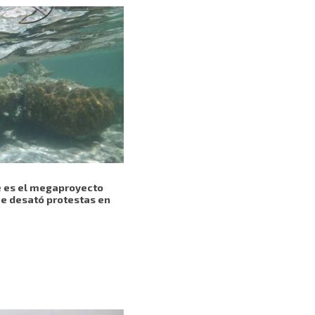
é es el megaproyecto
ue desató protestas en