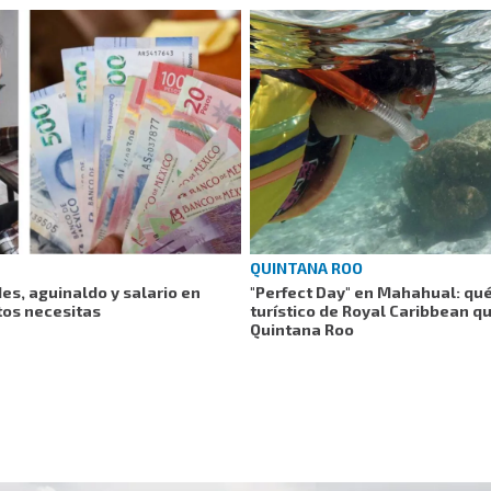
QUINTANA ROO
es, aguinaldo y salario en
"Perfect Day" en Mahahual: qu
tos necesitas
turístico de Royal Caribbean q
Quintana Roo