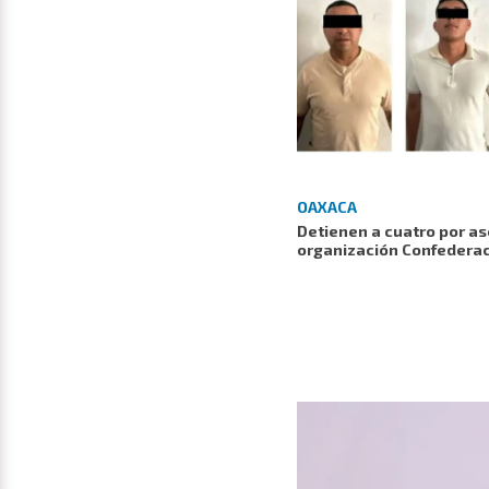
OAXACA
Detienen a cuatro por ase
organización Confederac