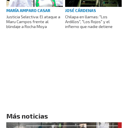
MARÍA AMPARO CASAR
JOSÉ CÁRDENAS
Justicia Selectiva: El ataque a
Chilapa en llamas: "Los
Maru Campos frente al
Ardillos", "Los Rojos" y el
blindaje a Rocha Moya
infierno que nadie detiene
Más noticias