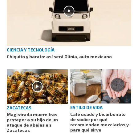
CIENCIA Y TECNOLOGÍA
Chiquito y barato: así será Olinia, auto mexicano
ESTILO DE VIDA
ZACATECAS
Café usado y bicarbonato
Magistrada muere tras
de sodio: por qué
proteger a su hijo de un
recomiendan mezclarlos y
ataque de abejas en
para qué sirve
Zacatecas