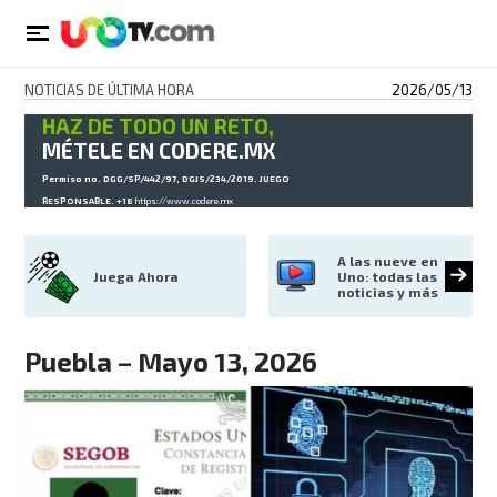
NOTICIAS DE ÚLTIMA HORA
2026/05/13
HAZ DE TODO UN RETO,
MÉTELE EN CODERE.MX
Permiso no. DGG/SP/442/97, DGJS/234/2019. JUEGO
RESPONSABLE. +18
https://www.codere.mx
A las nueve en 
Juega Ahora
Uno: todas las 
noticias y más
Puebla – Mayo 13, 2026