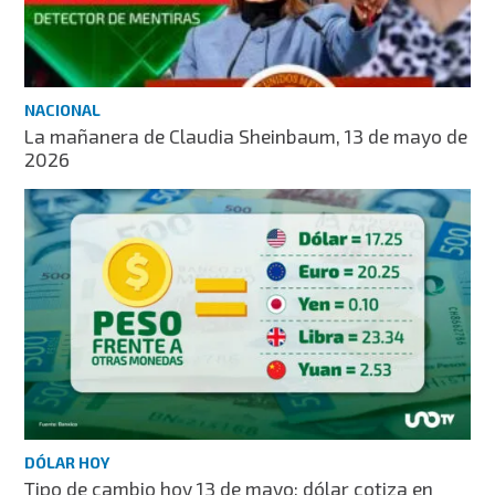
NACIONAL
La mañanera de Claudia Sheinbaum, 13 de mayo de
2026
DÓLAR HOY
Tipo de cambio hoy 13 de mayo: dólar cotiza en