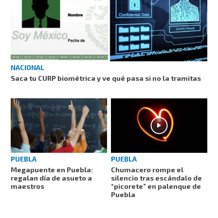
NACIONAL
Saca tu CURP biométrica y ve qué pasa si no la tramitas
PUEBLA
PUEBLA
Megapuente en Puebla:
Chumacero rompe el
regalan día de asueto a
silencio tras escándalo de
maestros
“picorete” en palenque de
Puebla