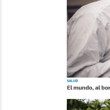
SALUD
El mundo, al b