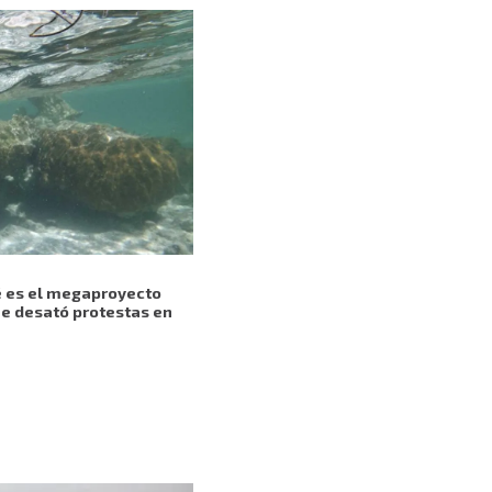
é es el megaproyecto
ue desató protestas en