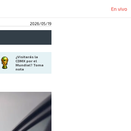
En vivo
2026/05/19
¿Visitarás la 
CDMX por el 
Mundial? Toma 
nota