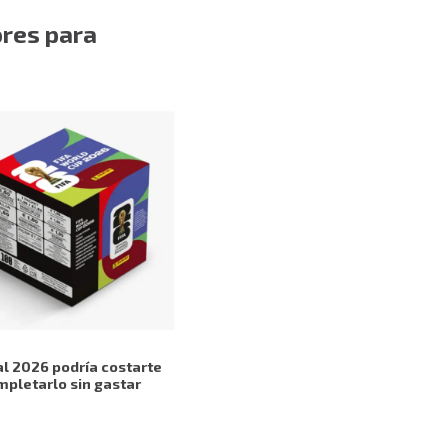
ores para
l 2026 podría costarte
mpletarlo sin gastar