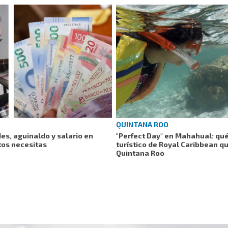
QUINTANA ROO
es, aguinaldo y salario en
"Perfect Day" en Mahahual: qu
tos necesitas
turístico de Royal Caribbean q
Quintana Roo