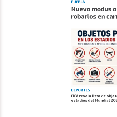
PUEBLA
Nuevo modus op
robarlos en car
DEPORTES
FIFA revela lista de obje
estadios del Mundial 20