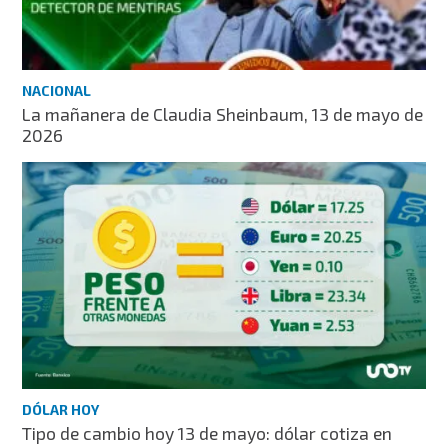
NACIONAL
La mañanera de Claudia Sheinbaum, 13 de mayo de
2026
DÓLAR HOY
Tipo de cambio hoy 13 de mayo: dólar cotiza en