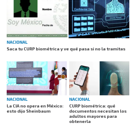
NACIONAL
Saca tu CURP biométrica y ve qué pasa si no la tramitas
NACIONAL
NACIONAL
La CIA no opera en México:
CURP biométrica: qué
esto dijo Sheinbaum
documentos necesitan los
adultos mayores para
obtenerla