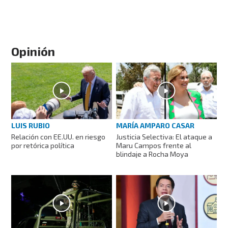
Opinión
LUIS RUBIO
MARÍA AMPARO CASAR
Relación con EE.UU. en riesgo
Justicia Selectiva: El ataque a
por retórica política
Maru Campos frente al
blindaje a Rocha Moya