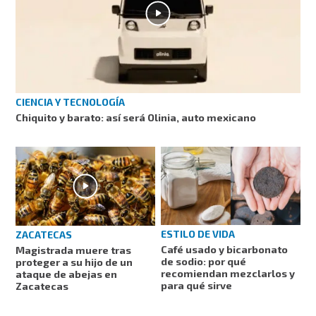
CIENCIA Y TECNOLOGÍA
Chiquito y barato: así será Olinia, auto mexicano
ESTILO DE VIDA
ZACATECAS
Café usado y bicarbonato
Magistrada muere tras
de sodio: por qué
proteger a su hijo de un
recomiendan mezclarlos y
ataque de abejas en
para qué sirve
Zacatecas