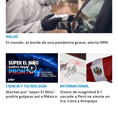
SALUD
El mundo, al borde de una pandemia grave, alerta OMS
CIENCIA Y TECNOLOGÍA
INTERNACIONAL
Alertan por "súper El Niño":
Sismo de magnitud 6.1
podría golpear así a México
sacude a Perú se siente en
Ica, Lima y Arequipa