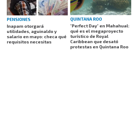
QUINTANA ROO
PENSIONES
"Perfect Day" en Mahahual:
Inapam otorgará
qué es el megaproyecto
utilidades, aguinaldo y
turístico de Royal
salario en mayo: checa qué
Caribbean que desató
requisitos necesitas
protestas en Quintana Roo