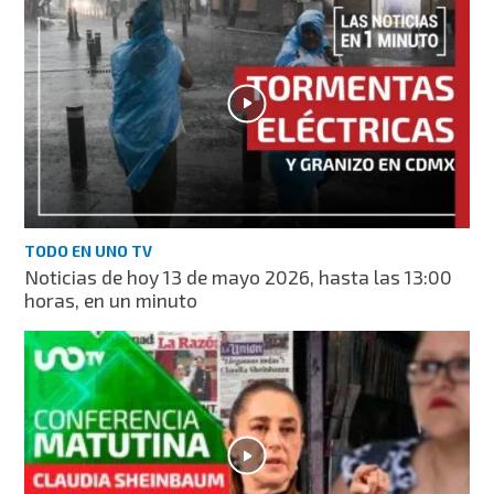
TODO EN UNO TV
Noticias de hoy 13 de mayo 2026, hasta las 13:00
horas, en un minuto