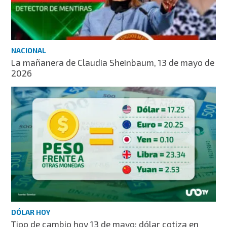
NACIONAL
La mañanera de Claudia Sheinbaum, 13 de mayo de
2026
DÓLAR HOY
Tipo de cambio hoy 13 de mayo: dólar cotiza en