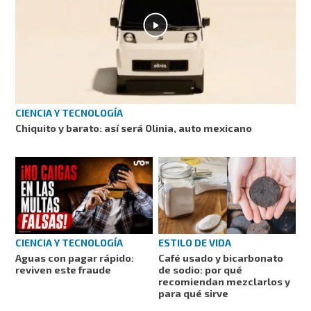
CIENCIA Y TECNOLOGÍA
Chiquito y barato: así será Olinia, auto mexicano
CIENCIA Y TECNOLOGÍA
ESTILO DE VIDA
Aguas con pagar rápido:
Café usado y bicarbonato
reviven este fraude
de sodio: por qué
recomiendan mezclarlos y
para qué sirve