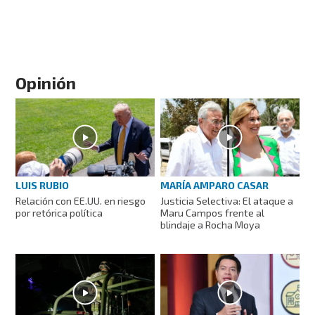
Opinión
LUIS RUBIO
MARÍA AMPARO CASAR
Relación con EE.UU. en riesgo
Justicia Selectiva: El ataque a
por retórica política
Maru Campos frente al
blindaje a Rocha Moya