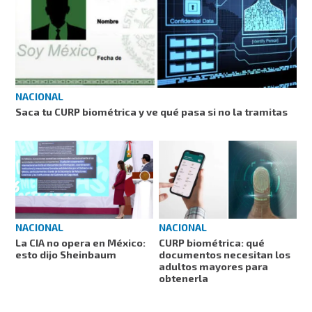
NACIONAL
Saca tu CURP biométrica y ve qué pasa si no la tramitas
NACIONAL
NACIONAL
La CIA no opera en México:
CURP biométrica: qué
esto dijo Sheinbaum
documentos necesitan los
adultos mayores para
obtenerla