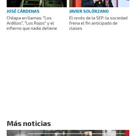
JOSÉ CÁRDENAS
JAVIER SOLÓRZANO
Chilapa en llamas: "Los
El revés de la SEP: la sociedad
Ardillos", "Los Rojos" y el
frena el fin anticipado de
infierno que nadie detiene
clases
Más noticias