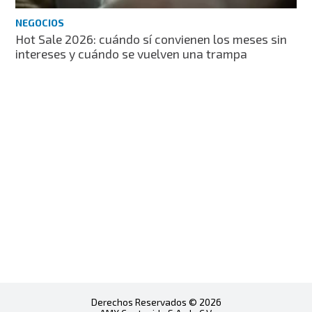
NEGOCIOS
Hot Sale 2026: cuándo sí convienen los meses sin
intereses y cuándo se vuelven una trampa
Derechos Reservados © 2026