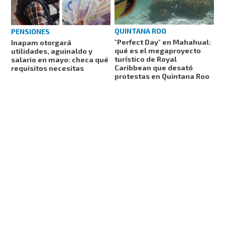
QUINTANA ROO
PENSIONES
"Perfect Day" en Mahahual:
Inapam otorgará
qué es el megaproyecto
utilidades, aguinaldo y
turístico de Royal
salario en mayo: checa qué
Caribbean que desató
requisitos necesitas
protestas en Quintana Roo