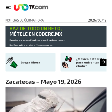
NOTICIAS DE ÚLTIMA HORA
2026/05/19
HAZ DE TODO UN RETO,
MÉTELE EN CODERE.MX
Permiso no. DGG/SP/442/97, DGJS/234/2019. JUEGO
RESPONSABLE. +18
https://www.codere.mx
¿México está listo 
Juega Ahora
para enfrentar al 
ébola?
Zacatecas – Mayo 19, 2026