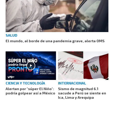
SALUD
El mundo, al borde de una pandemia grave, alerta OMS
CIENCIA Y TECNOLOGÍA
INTERNACIONAL
Alertan por "súper El Niño":
Sismo de magnitud 6.1
podría golpear así a México
sacude a Perú se siente en
Ica, Lima y Arequipa