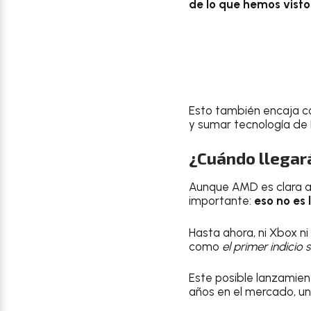
de lo que hemos vist
Esto también encaja co
y sumar tecnología de 
¿Cuándo llegar
Aunque AMD es clara al
importante:
eso no es
Hasta ahora, ni Xbox n
como
el primer indicio 
Este posible lanzamien
años en el mercado, un