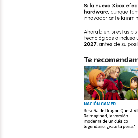
Si la nueva Xbox efec
hardware,
aunque tamb
innovador ante la inm
Ahora bien, si estas p
tecnológicas o incluso
2027
, antes de su pos
Te recomendam
NACIÓN GAMER
Reseña de Dragon Quest VI
Reimagined, la versión
moderna de un clásico
legendario, ¿vale la pena?