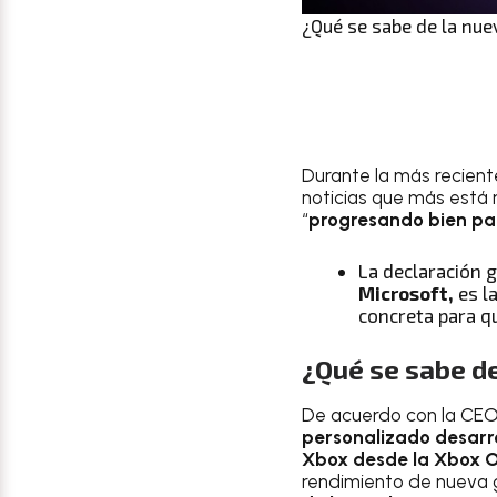
¿Qué se sabe de la nue
Durante la más recien
noticias que más está
“
progresando bien pa
La declaración 
Microsoft,
es l
concreta para q
¿Qué se sabe d
De acuerdo con la CEO,
personalizado desarr
Xbox desde la Xbox 
rendimiento de nueva 