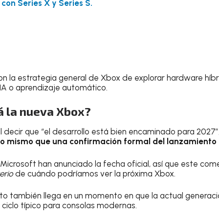
o
con Series X y Series S.
n la estrategia general de Xbox de explorar hardware híbr
IA o aprendizaje automático.
á la nueva Xbox?
 decir que “el desarrollo está bien encaminado para 2027”,
 lo mismo que una confirmación formal del lanzamiento
i Microsoft han anunciado la fecha oficial, así que este c
serio
de cuándo podríamos ver la próxima Xbox.
to también llega en un momento en que la actual generació
 ciclo típico para consolas modernas.