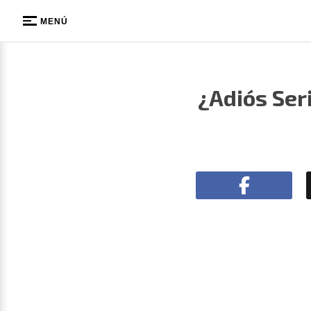
MENÚ
¿Adiós Ser