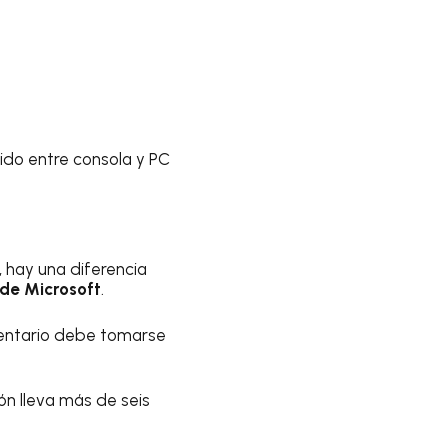
ido entre consola y PC
 hay una diferencia
 de Microsoft
.
omentario debe tomarse
n lleva más de seis