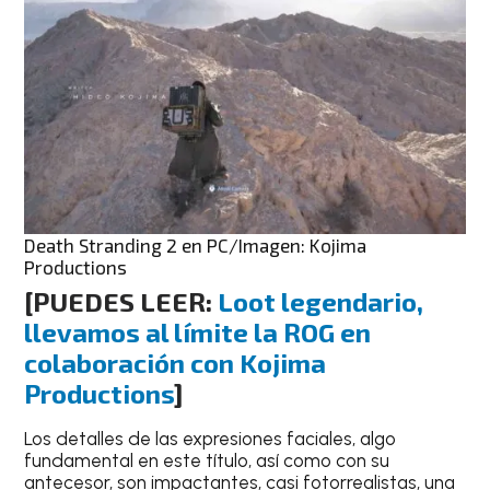
Death Stranding 2 en PC/Imagen: Kojima
Productions
[PUEDES LEER:
Loot legendario,
llevamos al límite la ROG en
colaboración con Kojima
Productions
]
Los detalles de las expresiones faciales, algo
fundamental en este título, así como con su
antecesor, son impactantes, casi fotorrealistas, una