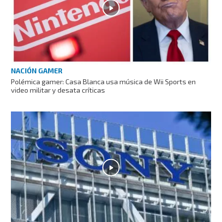
NACIÓN GAMER
Polémica gamer: Casa Blanca usa música de Wii Sports en
video militar y desata críticas