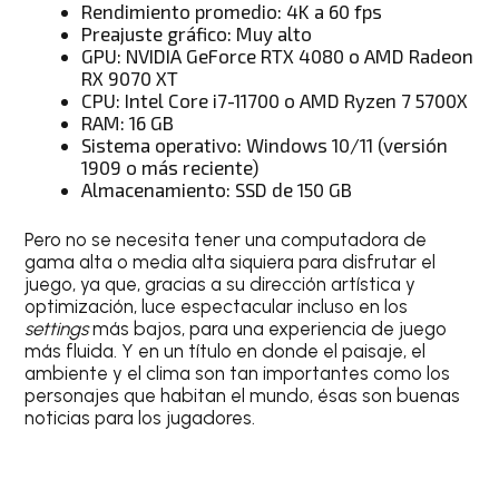
Rendimiento promedio: 4K a 60 fps
Preajuste gráfico: Muy alto
GPU: NVIDIA GeForce RTX 4080 o AMD Radeon
RX 9070 XT
CPU: Intel Core i7-11700 o AMD Ryzen 7 5700X
RAM: 16 GB
Sistema operativo: Windows 10/11 (versión
1909 o más reciente)
Almacenamiento: SSD de 150 GB
Pero no se necesita tener una computadora de
gama alta o media alta siquiera para disfrutar el
juego, ya que, gracias a su dirección artística y
optimización, luce espectacular incluso en los
settings
más bajos, para una experiencia de juego
más fluida. Y en un título en donde el paisaje, el
ambiente y el clima son tan importantes como los
personajes que habitan el mundo, ésas son buenas
noticias para los jugadores.