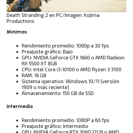
Death Stranding 2 en PC/Imagen: Kojima
Productions
Mínimas
Rendimiento promedio: 1080p a 30 fps
Preajuste gráfico: Bajo
GPU: NVIDIA GeForce GTX 1660 o AMD Radeon
RX 5500 XT 8GB
CPU: Intel Core i3-10100 o AMD Ryzen 3 3100
RAM: 16 GB
Sistema operativo: Windows 10/11 (versión
1909 o más reciente)
Almacenamiento: 150 GB de SSD
Intermedio
Rendimiento promedio: 1080P a 60 fps
Preajuste gráfico: Intermedio
GPU: NVIDIA GeForce RTX 3060 12GB o AMD