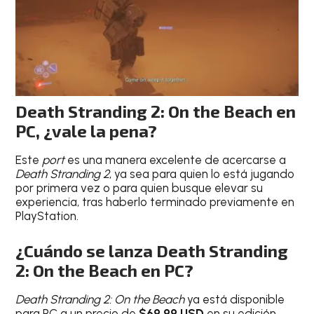
Death Stranding 2: On the Beach en
PC, ¿vale la pena?
Este
port
es una manera excelente de acercarse a
Death Stranding 2
, ya sea para quien lo está jugando
por primera vez o para quien busque elevar su
experiencia, tras haberlo terminado previamente en
PlayStation.
¿Cuándo se lanza Death Stranding
2: On the Beach en PC?
Death Stranding 2: On the Beach
ya está disponible
para PC a un precio de
$69.99 USD
en su edición