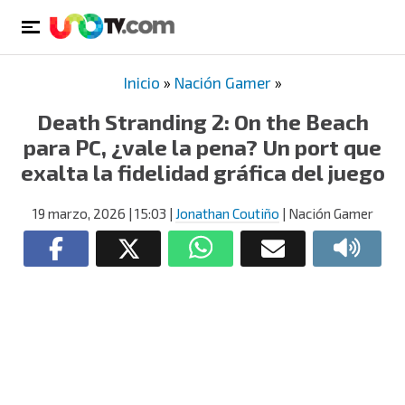
Inicio
»
Nación Gamer
»
Death Stranding 2: On the Beach
para PC, ¿vale la pena? Un port que
exalta la fidelidad gráfica del juego
19 marzo, 2026
| 15:03
|
Jonathan Coutiño
| Nación Gamer