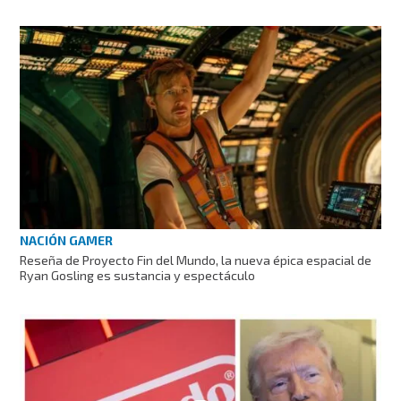
NACIÓN GAMER
Reseña de Proyecto Fin del Mundo, la nueva épica espacial de
Ryan Gosling es sustancia y espectáculo