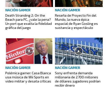
NACIÓN GAMER
NACIÓN GAMER
Death Stranding 2: On the
Reseña de Proyecto Fin del
Beach para PC, ¿vale la pena?
Mundo, la nueva épica
Un port que exalta la fidelidad
espacial de Ryan Gosling es
gráfica del juego
sustancia y espectáculo
NACIÓN GAMER
NACIÓN GAMER
Polémica gamer: Casa Blanca
Sony enfrenta demanda
usa música de Wii Sports en
millonaria de 2700 millones
video militar y desata críticas
de dólares: jugadores podrían
recibir dinero