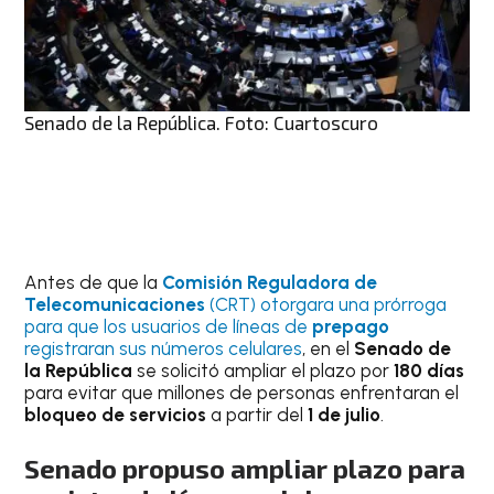
Senado de la República. Foto: Cuartoscuro
Antes de que la
Comisión Reguladora de
Telecomunicaciones
(CRT) otorgara una prórroga
para que los usuarios de líneas de
prepago
registraran sus números celulares
, en el
Senado de
la República
se solicitó ampliar el plazo por
180 días
para evitar que millones de personas enfrentaran el
bloqueo de servicios
a partir del
1 de julio
.
Senado propuso ampliar plazo para