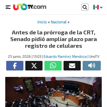
Inicio
»
Nacional
»
Antes de la prórroga de la CRT,
Senado pidió ampliar plazo para
registro de celulares
25 junio, 2026
| 13:03
|
Eduardo Ramírez Mendoza
| UnoTV