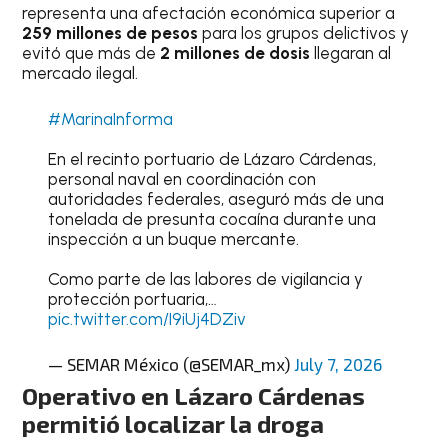
representa una afectación económica superior a
259 millones de pesos
para los grupos delictivos y
evitó que más de
2 millones de dosis
llegaran al
mercado ilegal.
#MarinaInforma
En el recinto portuario de Lázaro Cárdenas,
personal naval en coordinación con
autoridades federales, aseguró más de una
tonelada de presunta cocaína durante una
inspección a un buque mercante.
Como parte de las labores de vigilancia y
protección portuaria,…
pic.twitter.com/I9iUj4DZiv
— SEMAR México (@SEMAR_mx)
July 7, 2026
Operativo en Lázaro Cárdenas
permitió localizar la droga