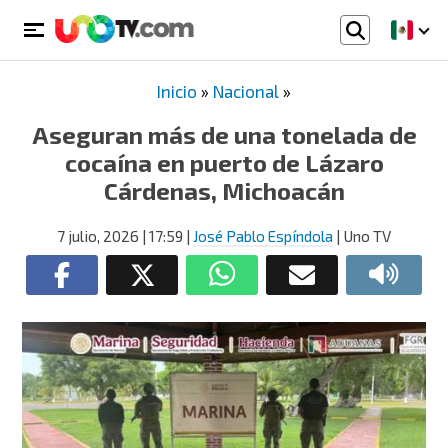
Inicio
»
Nacional
»
Aseguran más de una tonelada de
cocaína en puerto de Lázaro
Cárdenas, Michoacán
7 julio, 2026
| 17:59
|
José Pablo Espíndola
| Uno TV