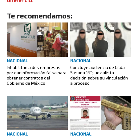
diferencia.
Te recomendamos:
NACIONAL
NACIONAL
Inhabilitan a dos empresas
Concluye audiencia de Gilda
por dar información falsa para
Susana “N”; juez alista
obtener contratos del
decisión sobre su vinculación
Gobierno de México
a proceso
NACIONAL
NACIONAL