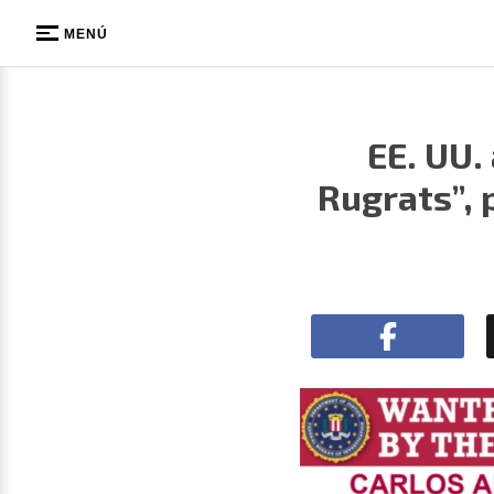
MENÚ
EE. UU.
Rugrats”, 