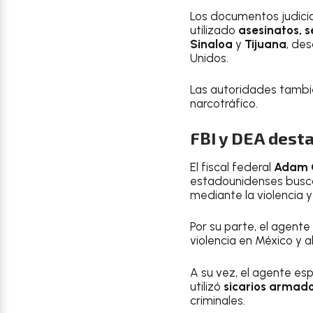
Los documentos judicial
utilizado
asesinatos, s
Sinaloa
y
Tijuana
, de
Unidos.
Las autoridades tambi
narcotráfico.
FBI y DEA dest
El fiscal federal
Adam 
estadounidenses buscan
mediante la violencia y
Por su parte, el agente
violencia en México y 
A su vez, el agente esp
utilizó
sicarios armado
criminales.