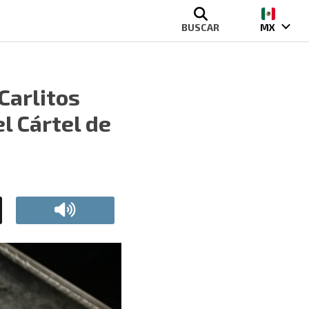
BUSCAR
MX
Carlitos
l Cártel de