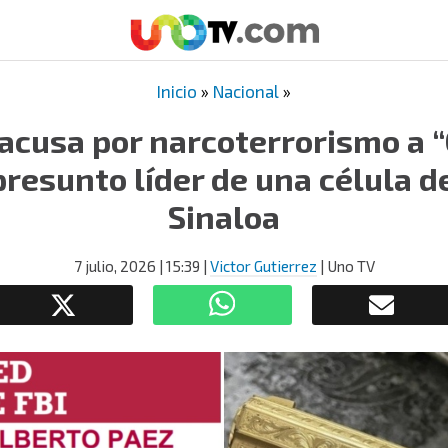
Inicio
»
Nacional
»
 acusa por narcoterrorismo a “
presunto líder de una célula de
Sinaloa
7 julio, 2026
| 15:39
|
Victor Gutierrez
| Uno TV