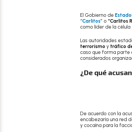
El Gobierno de
Estado
“Carlitos”
o
“Carlitos 
como líder de la célul
Las autoridades estad
terrorismo
y
tráfico 
caso que forma parte d
considerados organizac
¿De qué acusan 
De acuerdo con la acu
encabezaría una red d
y cocaína para la facc