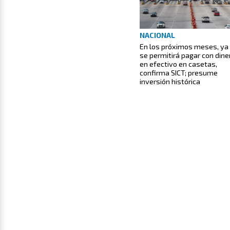
NACIONAL
En los próximos meses, ya
se permitirá pagar con dine
en efectivo en casetas,
confirma SICT; presume
inversión histórica