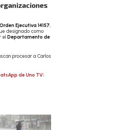
organizaciones
Orden Ejecutiva 14157
,
ue designado como
r el
Departamento de
uscan procesar a Carlos
hatsApp de Uno TV: