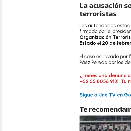
La acusación s
terroristas
Las autoridades estad
firmada por el preside
Organización Terroris
Estado
el
20 de febre
El caso es llevado por 
Páez Pereda por los del
¿Tienes una denuncia
+52 55 8056 9131. Tu 
Sigue a Uno TV en Goo
Te recomendam