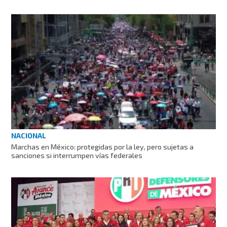
NACIONAL
Marchas en México: protegidas por la ley, pero sujetas a
sanciones si interrumpen vías federales