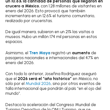
un 10.6% la cantidad de personas que llegaron en
crucero a México
, con 1.28 millones de visitantes en
enero del 2026. Esto provocó que también
incrementara en un 12.6% el turismo comunitario,
realizado por cruceristas.
De igual manera, subieron en un 21% las visitas a
museos. Hubo un millón 174 mil personas en estos
espacios.
Asimismo, el
Tren Maya
registró un
aumento
de
pasajeros nacionales e internacionales del 47% en
enero del 2026.
Con todo lo anterior, Josefina Rodríguez aseguró
que el
2026 será el “año histórico”
en México, no
sólo por el
Mundial 2026
, sino por otros eventos de
talla internacional que pondrán al país “en el ojo del
mundo”.
Destaca la aceleración del Congreso Mundial de
Turismo Deportivo de la ONU Turismo, que se