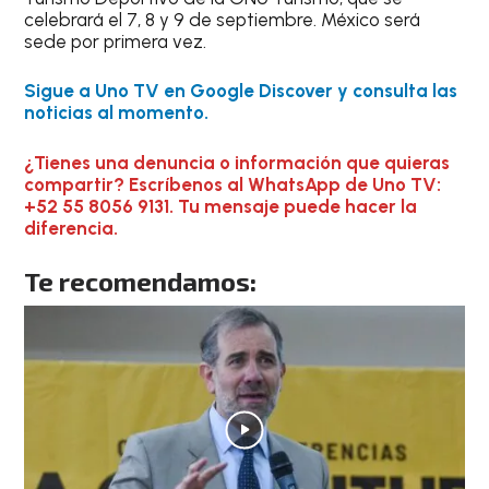
celebrará el 7, 8 y 9 de septiembre. México será
sede por primera vez.
Sigue a Uno TV en Google Discover y consulta las
noticias al momento.
¿Tienes una denuncia o información que quieras
compartir? Escríbenos al WhatsApp de Uno TV:
+52 55 8056 9131. Tu mensaje puede hacer la
diferencia.
Te recomendamos: