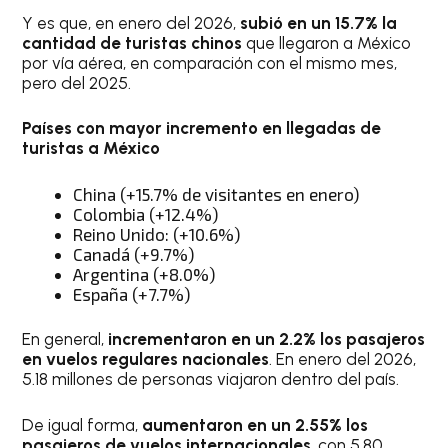
Y es que, en enero del 2026,
subió en un 15.7% la
cantidad de turistas chinos
que llegaron a México
por vía aérea, en comparación con el mismo mes,
pero del 2025.
Países con mayor incremento en llegadas de
turistas a México
China (+15.7% de visitantes en enero)
Colombia (+12.4%)
Reino Unido: (+10.6%)
Canadá (+9.7%)
Argentina (+8.0%)
España (+7.7%)
En general,
incrementaron en un 2.2% los pasajeros
en vuelos regulares nacionales
. En enero del 2026,
5.18 millones de personas viajaron dentro del país.
De igual forma,
aumentaron en un 2.55% los
pasajeros de vuelos internacionales
, con 5.80