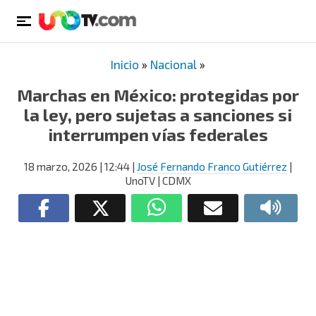
Inicio
»
Nacional
»
Marchas en México: protegidas por
la ley, pero sujetas a sanciones si
interrumpen vías federales
18 marzo, 2026
| 12:44
|
José Fernando Franco Gutiérrez
|
UnoTV | CDMX