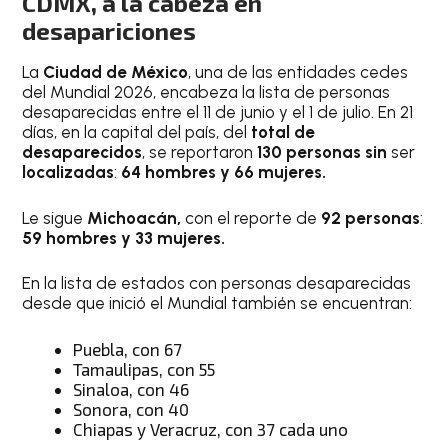
CDMX, a la cabeza en
desapariciones
La
Ciudad de México
, una de las entidades cedes
del Mundial 2026, encabeza la lista de personas
desaparecidas entre el 11 de junio y el 1 de julio. En 21
días, en la capital del país, del
total de
desaparecidos
, se reportaron
130 personas sin
ser
localizadas
:
64 hombres y 66 mujeres.
Le sigue
Michoacán,
con el reporte de
92 personas
:
59 hombres y 33 mujeres.
En la lista de estados con personas desaparecidas
desde que inició el Mundial también se encuentran:
Puebla, con 67
Tamaulipas, con 55
Sinaloa, con 46
Sonora, con 40
Chiapas y Veracruz, con 37 cada uno