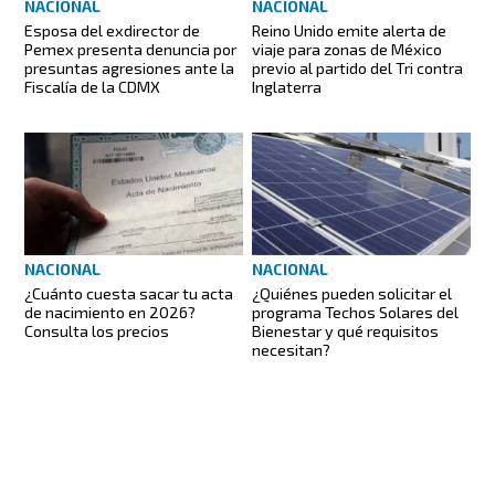
NACIONAL
NACIONAL
Reino Unido emite alerta de
Esposa del exdirector de
viaje para zonas de México
Pemex presenta denuncia por
previo al partido del Tri contra
presuntas agresiones ante la
Inglaterra
Fiscalía de la CDMX
NACIONAL
NACIONAL
¿Quiénes pueden solicitar el
¿Cuánto cuesta sacar tu acta
programa Techos Solares del
de nacimiento en 2026?
Bienestar y qué requisitos
Consulta los precios
necesitan?