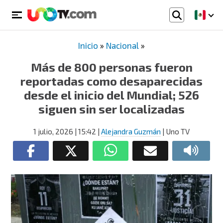
Inicio
»
Nacional
»
Más de 800 personas fueron
reportadas como desaparecidas
desde el inicio del Mundial; 526
siguen sin ser localizadas
1 julio, 2026
| 15:42
|
Alejandra Guzmán
| Uno TV