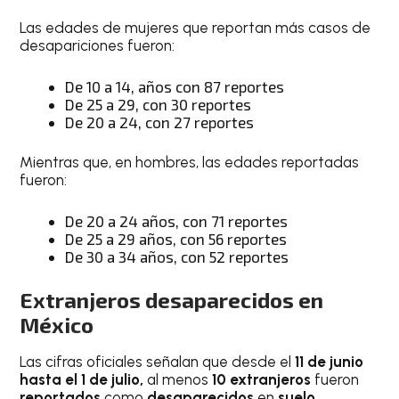
Las edades de mujeres que reportan más casos de
desapariciones fueron:
De 10 a 14, años con 87 reportes
De 25 a 29, con 30 reportes
De 20 a 24, con 27 reportes
Mientras que, en hombres, las edades reportadas
fueron:
De 20 a 24 años, con 71 reportes
De 25 a 29 años, con 56 reportes
De 30 a 34 años, con 52 reportes
Extranjeros desaparecidos en
México
Las cifras oficiales señalan que desde el
11 de junio
hasta el 1 de julio,
al menos
10 extranjeros
fueron
reportados
como
desaparecidos
en
suelo