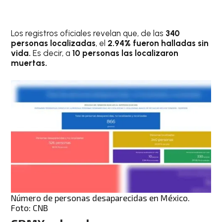
Los registros oficiales revelan que, de las
340
personas localizadas
, el
2.94% fueron halladas sin
vida.
Es decir, a
10 personas las localizaron
muertas.
Número de personas desaparecidas en México.
Foto: CNB