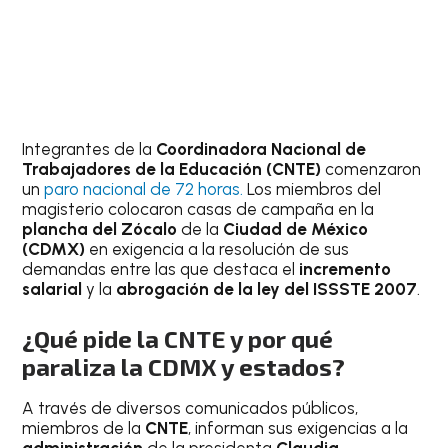
Integrantes de la
Coordinadora Nacional de
Trabajadores de la Educación (CNTE)
comenzaron
un
paro nacional de 72 horas.
Los miembros del
magisterio colocaron casas de campaña en la
plancha del Zócalo
de la
Ciudad de México
(CDMX)
en exigencia a la resolución de sus
demandas entre las que destaca el
incremento
salarial
y la
abrogación de la ley del ISSSTE 2007
.
¿Qué pide la CNTE y por qué
paraliza la CDMX y estados?
A través de diversos comunicados públicos,
miembros de la
CNTE
, informan sus exigencias a la
administración
de la presidenta
Claudia