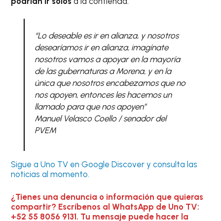
podrían ir solos
a la contienda.
“Lo deseable es ir en alianza, y nosotros
desearíamos ir en alianza, imagínate
nosotros vamos a apoyar en la mayoría
de las gubernaturas a Morena, y en la
única que nosotros encabezamos que no
nos apoyen, entonces les hacemos un
llamado para que nos apoyen”
Manuel Velasco Coello / senador del
PVEM
Sigue a Uno TV en Google Discover y consulta las
noticias al momento.
¿Tienes una denuncia o información que quieras
compartir? Escríbenos al WhatsApp de Uno TV:
+52 55 8056 9131. Tu mensaje puede hacer la