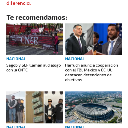
diferencia.
Te recomendamos:
NACIONAL
NACIONAL
Segob y SEP llaman al diálogo
Harfuch anuncia cooperación
con la CNTE
con el FBI; México y EE. UU.
destacan detenciones de
objetivos
NACIONAL
NACIONAL