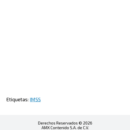
Etiquetas:
IMSS
Derechos Reservados © 2026
AMX Contenido S.A. de C.V.