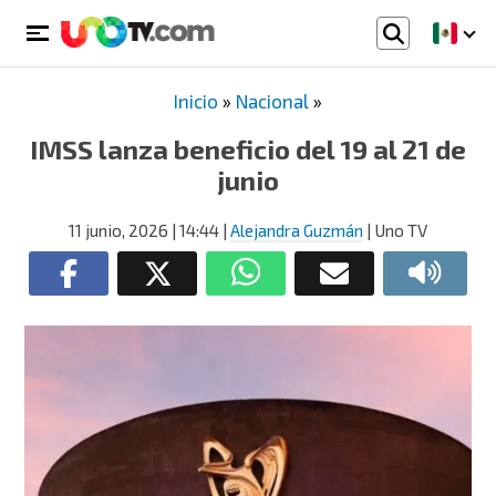
Inicio
»
Nacional
»
IMSS lanza beneficio del 19 al 21 de
junio
11 junio, 2026
| 14:44
|
Alejandra Guzmán
| Uno TV