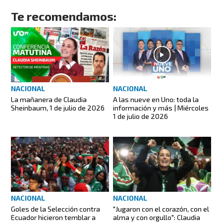
Te recomendamos:
NACIONAL
NACIONAL
La mañanera de Claudia
A las nueve en Uno: toda la
Sheinbaum, 1 de julio de 2026
información y más | Miércoles
1 de julio de 2026
NACIONAL
NACIONAL
Goles de la Selección contra
"Jugaron con el corazón, con el
Ecuador hicieron temblar a
alma y con orgullo": Claudia