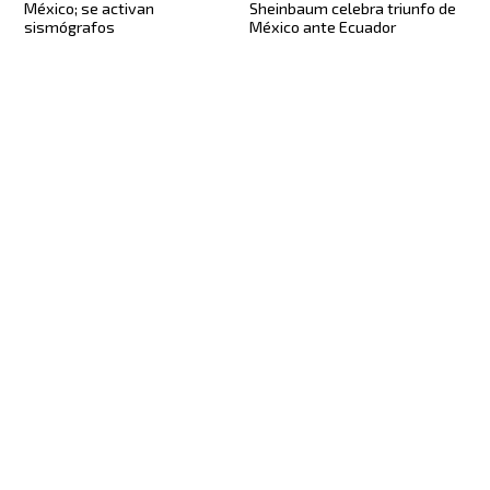
México; se activan
Sheinbaum celebra triunfo de
sismógrafos
México ante Ecuador