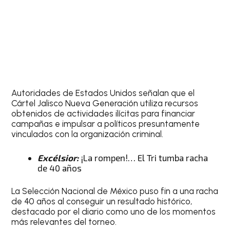
Autoridades de Estados Unidos señalan que el
Cártel Jalisco Nueva Generación utiliza recursos
obtenidos de actividades ilícitas para financiar
campañas e impulsar a políticos presuntamente
vinculados con la organización criminal.
Excélsior:
¡La rompen!… El Tri tumba racha
de 40 años
La Selección Nacional de México puso fin a una racha
de 40 años al conseguir un resultado histórico,
destacado por el diario como uno de los momentos
más relevantes del torneo.