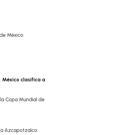
 de México:
.
México clasifica a
 la Copa Mundial de
día Azcapotzalco.