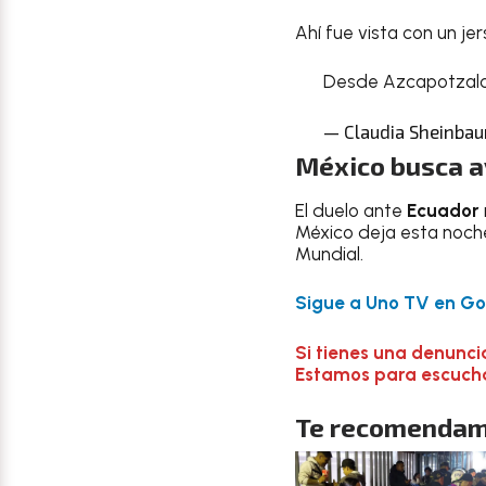
Ahí fue vista con un je
Desde Azcapotzalc
— Claudia Sheinbau
México busca a
El duelo ante
Ecuador
México deja esta noche
Mundial.
Sigue a Uno TV en Goo
Si tienes una denunci
Estamos para escuchar
Te recomendam