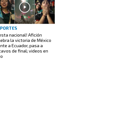
EPORTES
iesta nacional! Afición
lebra la victoria de México
ente a Ecuador, pasa a
tavos de final; videos en
vo