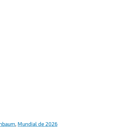
inbaum
,
Mundial de 2026