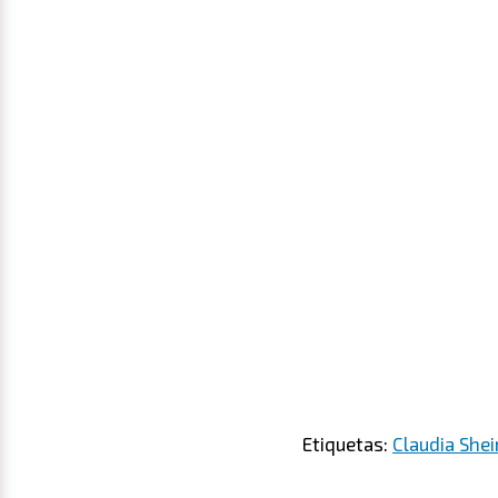
Etiquetas:
Claudia She