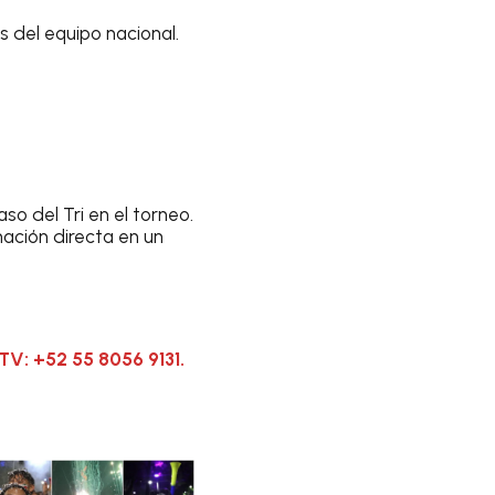
s del equipo nacional.
so del Tri en el torneo.
nación directa en un
TV: +52 55 8056 9131.