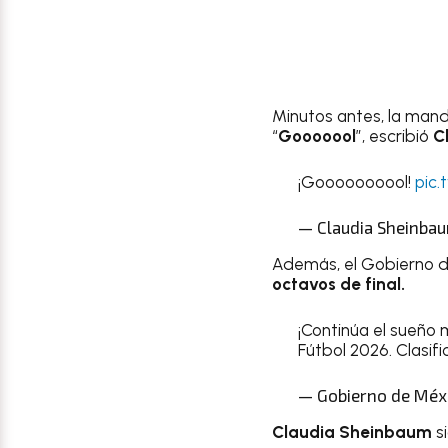
Minutos antes, la mand
“
Gooooool
”, escribió
C
¡Goooooooool!
pic.
— Claudia Sheinbau
Además, el Gobierno de
octavos de final.
¡Continúa el sueño 
Fútbol 2026. Clasifi
— Gobierno de Méx
Claudia Sheinbaum
si