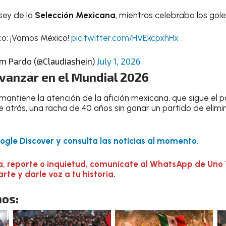
rsey de la
Selección Mexicana
, mientras celebraba los gole
o: ¡Vamos México!
pic.twitter.com/HVEkcpxhHx
m Pardo (@Claudiashein)
July 1, 2026
vanzar en el Mundial 2026
mantiene la atención de la afición mexicana, que sigue el pa
 atrás, una racha de 40 años sin ganar un partido de elimi
gle Discover y consulta las noticias al momento.
a, reporte o inquietud, comunícate al WhatsApp de Uno 
te y darle voz a tu historia.
os: