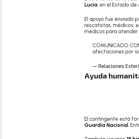
Lucía
, en el Estado de
El apoyo fue enviado p
rescatistas, médicos, 
médicos para atender 
COMUNICADO CONJUN
afectaciones por si
— Relaciones Exte
Ayuda humanita
El contingente está f
Guardia Nacional
. En