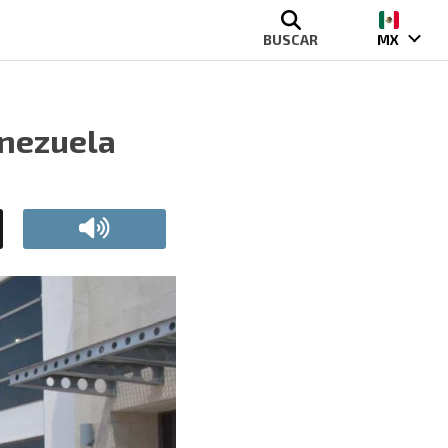
BUSCAR
MX
enezuela