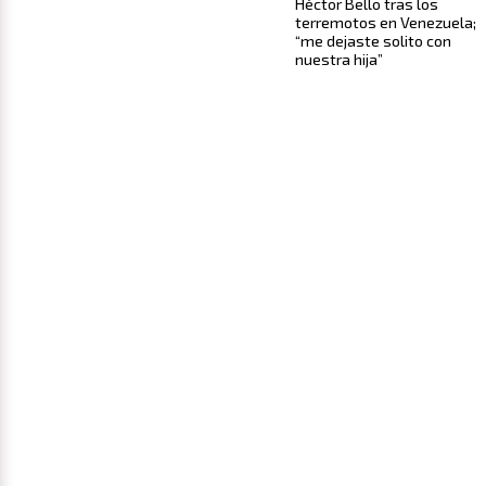
Héctor Bello tras los
terremotos en Venezuela;
“me dejaste solito con
nuestra hija”