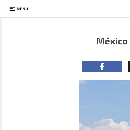
MENÚ
México 