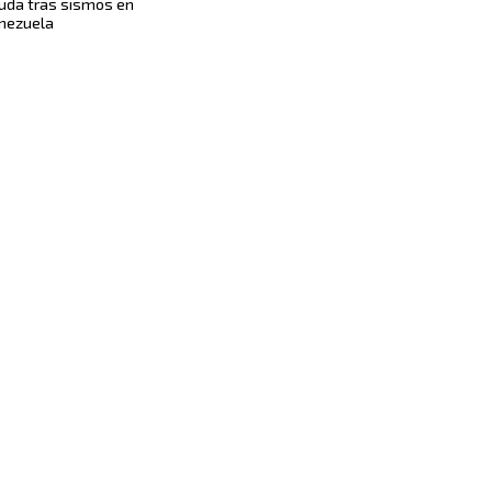
uda tras sismos en
nezuela