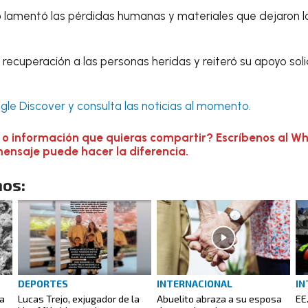
o
lamentó las pérdidas humanas y materiales que dejaron 
ecuperación a las personas heridas y reiteró su apoyo soli
le Discover y consulta las noticias al momento.
 o información que quieras compartir? Escríbenos al W
mensaje puede hacer la diferencia.
os:
DEPORTES
INTERNACIONAL
IN
ta
Lucas Trejo, exjugador de la
Abuelito abraza a su esposa
EE