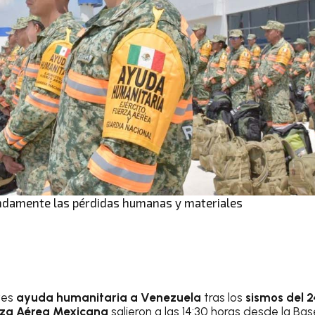
ndamente las pérdidas humanas y materiales
ves
ayuda humanitaria a Venezuela
tras los
sismos del 2
za Aérea Mexicana
salieron a las 14:30 horas desde la B