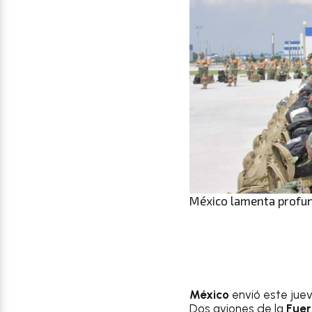
México lamenta profu
México
envió este jue
Dos aviones de la
Fuer