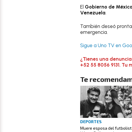
El
Gobierno de Méxic
Venezuela
.
También deseó pronta r
emergencia.
Sigue a Uno TV en Goog
¿Tienes una denuncia
+52 55 8056 9131. Tu 
Te recomendam
DEPORTES
Muere esposa del futbolis